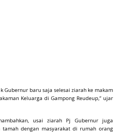
ak Gubernur baru saja selesai ziarah ke makam
akaman Keluarga di Gampong Reudeup,” ujar
ambahkan, usai ziarah Pj Gubernur juga
 tamah dengan masyarakat di rumah orang