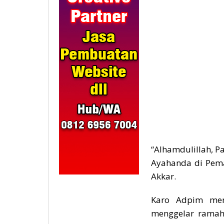
“Alhamdulillah, P
Ayahanda di Pem
Akkar.
Karo Adpim men
menggelar ramah