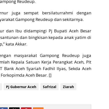
Gampong Reudeup.
rnur juga sempat bersilaturrahmi dengan
yarakat Gampong Reudeup dan sekitarnya.
ur dan Ibu didampingi Pj Bupati Aceh Besar
santunan dan bingkisan kepada anak yatim di
” kata Akkar.
ngan masyarakat Gampong Reudeup juga
umlah Kepala Satuan Kerja Perangkat Aceh, Plt
T Bank Aceh Syariah Fadhil Ilyas, Sekda Aceh
 Forkopimda Aceh Besar. []
Pj Gubernur Aceh
Safrizal
Ziarah