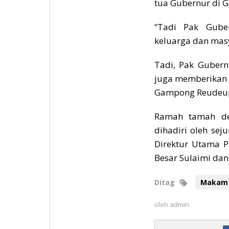
tua Gubernur di 
“Tadi Pak Gube
keluarga dan mas
Tadi, Pak Gubern
juga memberikan 
Gampong Reudeup,
Ramah tamah de
dihadiri oleh sej
Direktur Utama P
Besar Sulaimi dan
Ditag
Makam
oleh
admin