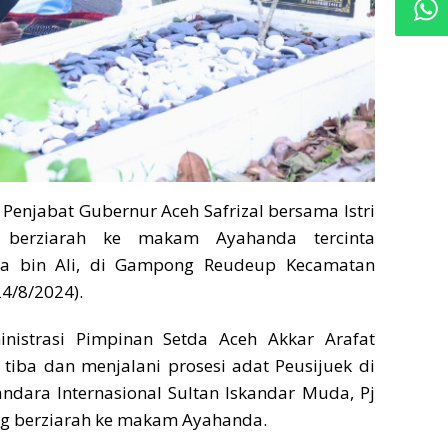
|
Penjabat Gubernur Aceh Safrizal bersama Istri
al, berziarah ke makam Ayahanda tercinta
a bin Ali, di Gampong Reudeup Kecamatan
24/8/2024).
nistrasi Pimpinan Setda Aceh Akkar Arafat
 tiba dan menjalani prosesi adat Peusijuek di
ndara Internasional Sultan Iskandar Muda, Pj
g berziarah ke makam Ayahanda.