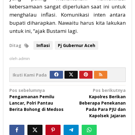
kebersamaan sangat diperlukan saat ini untuk
menghalau inflasi. Komunikasi inten antara
bupati diharapkan. Nawaitu harus kita lakukan
untuk ini, “ajak Bustami lagi.
Ditag
Inflasi
Pj Gubernur Aceh
oleh
admin
Ikuti Kami Pada
Navigasi
Pos sebelumnya
Pos berikutnya
Pengamanan Pemilu
Kapolres Berikan
pos
Lancar, Polri Pantau
Beberapa Penekanan
Berita Bohong di Medsos
Pada Para PJU dan
Kapolsek Jajaran