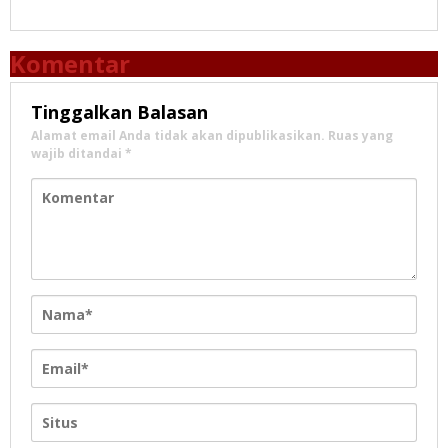
Komentar
Tinggalkan Balasan
Alamat email Anda tidak akan dipublikasikan.
Ruas yang
wajib ditandai
*