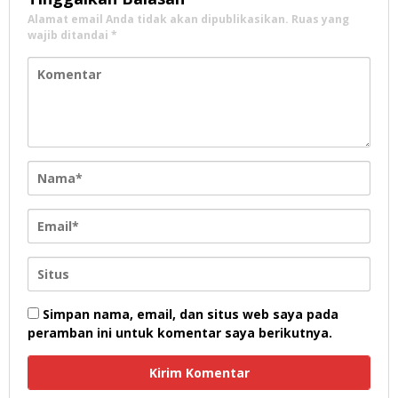
Alamat email Anda tidak akan dipublikasikan.
Ruas yang
wajib ditandai
*
Simpan nama, email, dan situs web saya pada
peramban ini untuk komentar saya berikutnya.