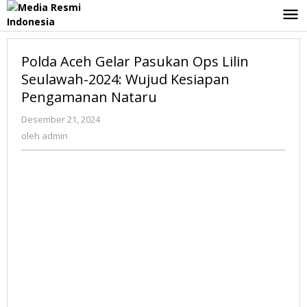
Lewati
ke
konten
Polda Aceh Gelar Pasukan Ops Lilin
Seulawah-2024: Wujud Kesiapan
Pengamanan Nataru
Desember 21, 2024
oleh
admin
oleh
admin