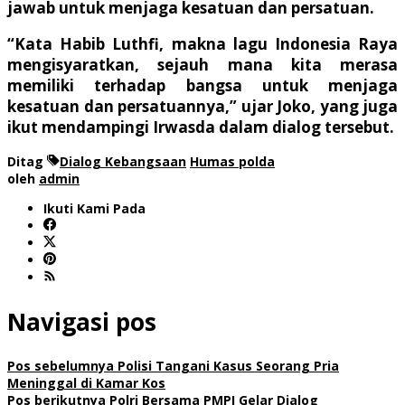
jawab untuk menjaga kesatuan dan persatuan.
“Kata Habib Luthfi, makna lagu Indonesia Raya
mengisyaratkan, sejauh mana kita merasa
memiliki terhadap bangsa untuk menjaga
kesatuan dan persatuannya,” ujar Joko, yang juga
ikut mendampingi Irwasda dalam dialog tersebut.
Ditag
Dialog Kebangsaan
Humas polda
oleh
admin
Ikuti Kami Pada
Navigasi pos
Pos sebelumnya
Polisi Tangani Kasus Seorang Pria
Meninggal di Kamar Kos
Pos berikutnya
Polri Bersama PMPI Gelar Dialog