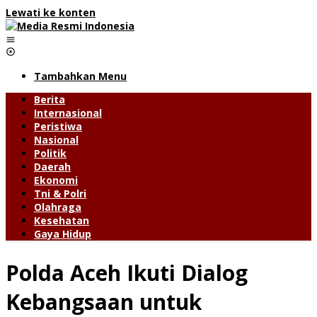
Lewati ke konten
Tambahkan Menu
Berita
Internasional
Peristiwa
Nasional
Politik
Daerah
Ekonomi
Tni & Polri
Olahraga
Kesehatan
Gaya Hidup
Polda Aceh Ikuti Dialog
Kebangsaan untuk