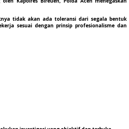
 oleh Kapolres Bireuen, Polda Aceh menegaskan
ya tidak akan ada toleransi dari segala bentuk
kerja sesuai dengan prinsip profesionalisme dan