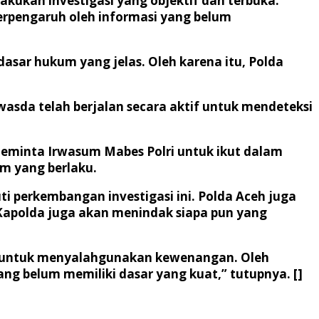
kukan investigasi yang objektif dan terbuka.
erpengaruh oleh informasi yang belum
asar hukum yang jelas. Oleh karena itu, Polda
asda telah berjalan secara aktif untuk mendeteksi
eminta Irwasum Mabes Polri untuk ikut dalam
um yang berlaku.
 perkembangan investigasi ini. Polda Aceh juga
apolda juga akan menindak siapa pun yang
an untuk menyalahgunakan kewenangan. Oleh
ng belum memiliki dasar yang kuat,” tutupnya. []