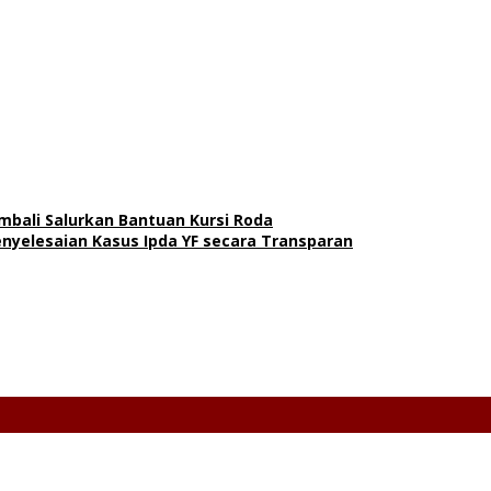
mbali Salurkan Bantuan Kursi Roda
yelesaian Kasus Ipda YF secara Transparan