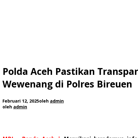
Polda Aceh Pastikan Transp
Wewenang di Polres Bireuen
Februari 12, 2025
oleh
admin
oleh
admin