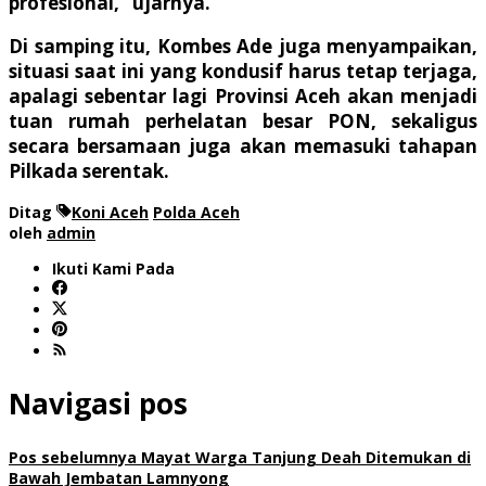
profesional,” ujarnya.
Di samping itu, Kombes Ade juga menyampaikan,
situasi saat ini yang kondusif harus tetap terjaga,
apalagi sebentar lagi Provinsi Aceh akan menjadi
tuan rumah perhelatan besar PON, sekaligus
secara bersamaan juga akan memasuki tahapan
Pilkada serentak.
Ditag
Koni Aceh
Polda Aceh
oleh
admin
Ikuti Kami Pada
Navigasi pos
Pos sebelumnya
Mayat Warga Tanjung Deah Ditemukan di
Bawah Jembatan Lamnyong