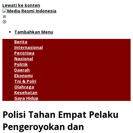
Lewati ke konten
Tambahkan Menu
Berita
Internasional
Peristiwa
Nasional
Politik
Daerah
Ekonomi
Tni & Polri
Olahraga
Kesehatan
Gaya Hidup
Polisi Tahan Empat Pelaku
Pengeroyokan dan