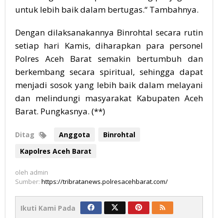
untuk lebih baik dalam bertugas.“ Tambahnya.
Dengan dilaksanakannya Binrohtal secara rutin
setiap hari Kamis, diharapkan para personel
Polres Aceh Barat semakin bertumbuh dan
berkembang secara spiritual, sehingga dapat
menjadi sosok yang lebih baik dalam melayani
dan melindungi masyarakat Kabupaten Aceh
Barat. Pungkasnya. (**)
Ditag
Anggota
Binrohtal
Kapolres Aceh Barat
oleh
admin
Sumber:
https://tribratanews.polresacehbarat.com/
Ikuti Kami Pada