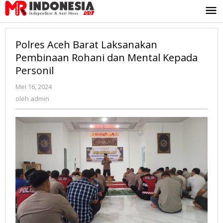
Lewati
ke
konten
Polres Aceh Barat Laksanakan
Pembinaan Rohani dan Mental Kepada
Personil
Mei 16, 2024
oleh
admin
oleh
admin