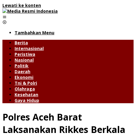
Lewati ke konten
Tambahkan Menu
Berita
Internasional
Peristiwa
Nasional
Politik
Daerah
Ekonomi
Tni & Polri
Olahraga
Kesehatan
Gaya Hidup
Polres Aceh Barat
Laksanakan Rikkes Berkala