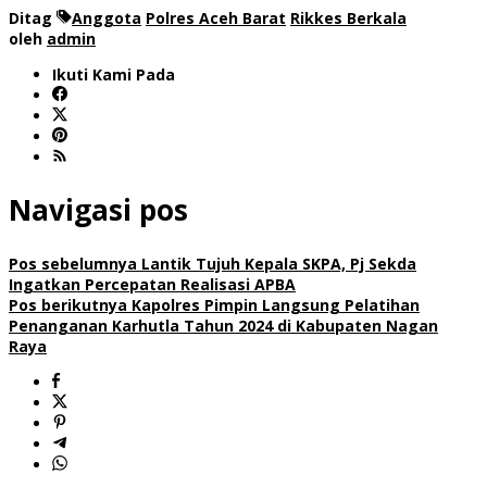
Ditag
Anggota
Polres Aceh Barat
Rikkes Berkala
oleh
admin
Ikuti Kami Pada
Navigasi pos
Pos sebelumnya
Lantik Tujuh Kepala SKPA, Pj Sekda
Ingatkan Percepatan Realisasi APBA
Pos berikutnya
Kapolres Pimpin Langsung Pelatihan
Penanganan Karhutla Tahun 2024 di Kabupaten Nagan
Raya