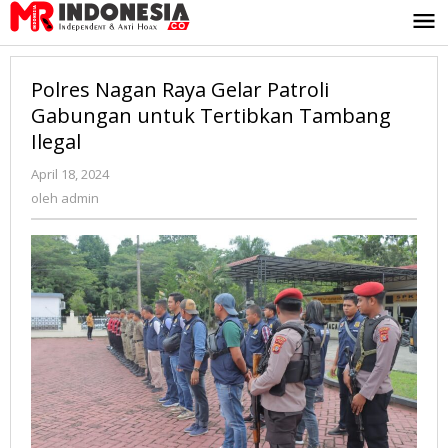
Lewati
ke
konten
Polres Nagan Raya Gelar Patroli
Gabungan untuk Tertibkan Tambang
Ilegal
April 18, 2024
oleh
admin
oleh
admin