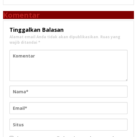
Komentar
Tinggalkan Balasan
Alamat email Anda tidak akan dipublikasikan.
Ruas yang
wajib ditandai
*