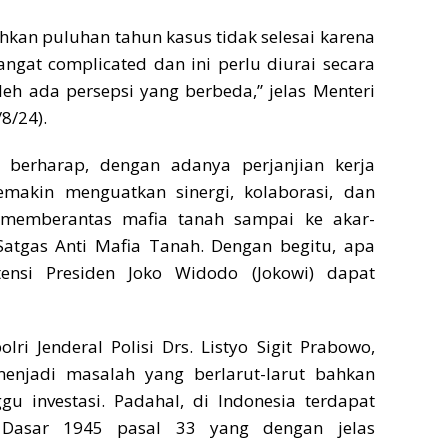
hkan puluhan tahun kasus tidak selesai karena
gat complicated dan ini perlu diurai secara
oleh ada persepsi yang berbeda,” jelas Menteri
8/24).
 berharap, dengan adanya perjanjian kerja
makin menguatkan sinergi, kolaborasi, dan
memberantas mafia tanah sampai ke akar-
Satgas Anti Mafia Tanah. Dengan begitu, apa
ensi Presiden Joko Widodo (Jokowi) dapat
ri Jenderal Polisi Drs. Listyo Sigit Prabowo,
enjadi masalah yang berlarut-larut bahkan
u investasi. Padahal, di Indonesia terdapat
Dasar 1945 pasal 33 yang dengan jelas