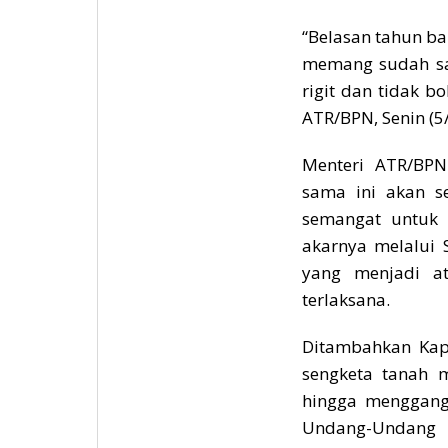
“Belasan tahun ba
memang sudah san
rigit dan tidak b
ATR/BPN, Senin (5/
Menteri ATR/BPN
sama ini akan se
semangat untuk 
akarnya melalui 
yang menjadi at
terlaksana.
Ditambahkan Kapol
sengketa tanah m
hingga menggangg
Undang-Undang 