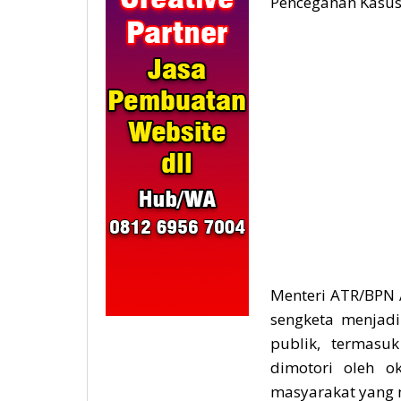
Pencegahan Kasus
Menteri ATR/BPN 
sengketa menjadi
publik, termasu
dimotori oleh o
masyarakat yang 