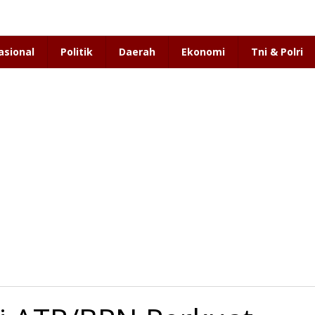
asional
Politik
Daerah
Ekonomi
Tni & Polri