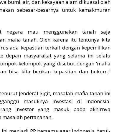
a bumi, air, dan kekayaan alam dikuasai oleh
nakan sebesar-besarnya untuk kemakmuran
at negara mau menggunakan tanah saja
n mafia tanah. Oleh karena itu tentunya kita
rus ada kepastian terkait dengan kepemilikan
ke depan masyarakat yang selama ini selalu
elompok-kelompok yang disebut dengan ‘mafia
ian bisa kita berikan kepastian dan hukum,”
menurut Jenderal Sigit, masalah mafia tanah ini
ganggu masuknya investasi di Indonesia.
arang investor yang masuk pada akhirnya
n masalah pertanahan.
al ini menjadi PR bersama agar Indonesia betul-