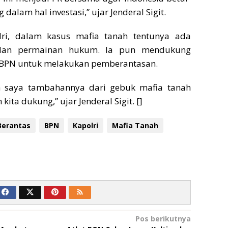
 dalam hal investasi,” ujar Jenderal Sigit.
lri, dalam kasus mafia tanah tentunya ada
 dan permainan hukum. Ia pun mendukung
BPN untuk melakukan pemberantasan.
lah saya tambahannya dari gebuk mafia tanah
kita dukung,” ujar Jenderal Sigit. []
Berantas
BPN
Kapolri
Mafia Tanah
Pos berikutnya