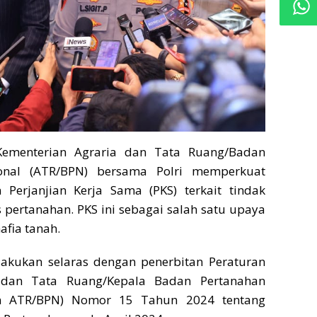
Kementerian Agraria dan Tata Ruang/Badan
onal (ATR/BPN) bersama Polri memperkuat
n Perjanjian Kerja Sama (PKS) terkait tindak
pertanahan. PKS ini sebagai salah satu upaya
fia tanah.
ilakukan selaras dengan penerbitan Peraturan
 dan Tata Ruang/Kepala Badan Pertanahan
en ATR/BPN) Nomor 15 Tahun 2024 tentang