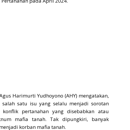
 Pertanahan pada April 2024.
Agus Harimurti Yudhoyono (AHY) mengatakan,
 salah satu isu yang selalu menjadi sorotan
k konflik pertanahan yang disebabkan atau
knum mafia tanah. Tak dipungkiri, banyak
menjadi korban mafia tanah.