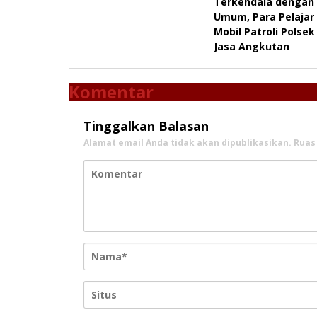
Terkendala dengan
pos
Umum, Para Pelaja
Mobil Patroli Polse
Jasa Angkutan
Komentar
Tinggalkan Balasan
Alamat email Anda tidak akan dipublikasikan.
Ruas