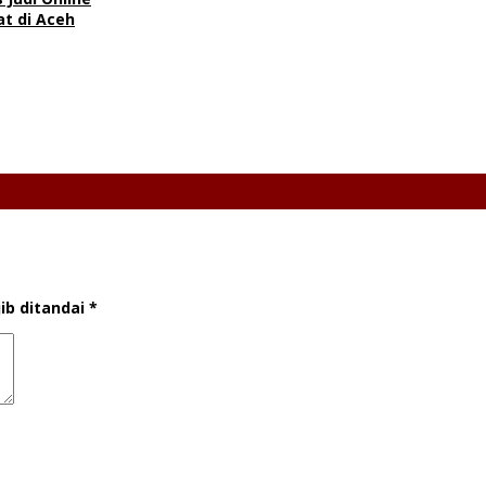
t di Aceh
ib ditandai
*