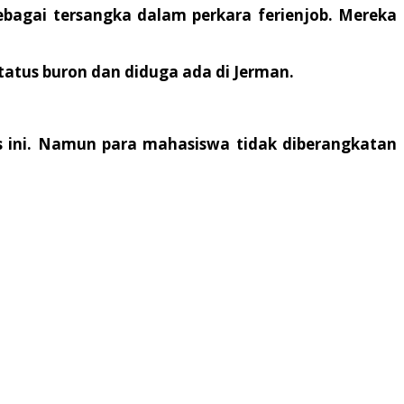
ebagai tersangka dalam perkara ferienjob. Mereka
status buron dan diduga ada di Jerman.
s ini. Namun para mahasiswa tidak diberangkatan