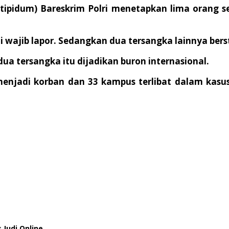
ipidum) Bareskrim Polri menetapkan lima orang s
ai wajib lapor. Sedangkan dua tersangka lainnya ber
dua tersangka itu dijadikan buron internasional.
menjadi korban dan 33 kampus terlibat dalam kasu
Judi Online