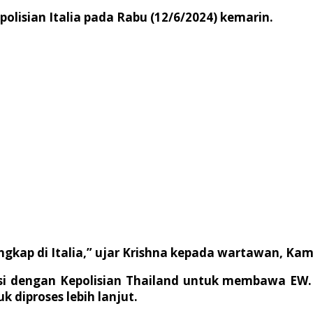
olisian Italia pada Rabu (12/6/2024) kemarin.
gkap di Italia,” ujar Krishna kepada wartawan, Kami
si dengan Kepolisian Thailand untuk membawa EW
diproses lebih lanjut.