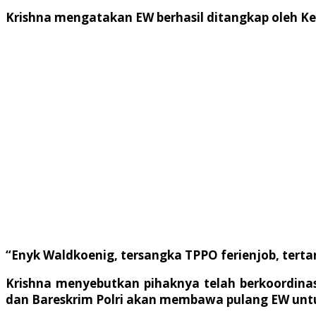
Krishna mengatakan EW berhasil ditangkap oleh Kep
“Enyk Waldkoenig, tersangka TPPO ferienjob, tertan
Krishna menyebutkan pihaknya telah berkoordina
dan Bareskrim Polri akan membawa pulang EW untuk 