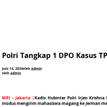
Polri Tangkap 1 DPO Kasus TPP
Juni 14, 2024
oleh
admin
oleh
admin
MRI – Jakarta |
Kadiv Hubinter Polri Irjen Krish
modus mengirim mahasiswa magang ke Jerman melalui 