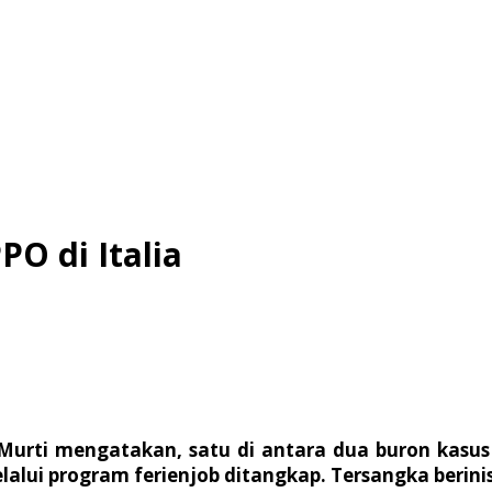
O di Italia
na Murti mengatakan, satu di antara dua buron kas
program ferienjob ditangkap. Tersangka berinisial E