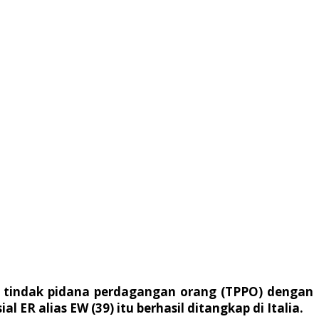
us tindak pidana perdagangan orang (TPPO) dengan
R alias EW (39) itu berhasil ditangkap di Italia.