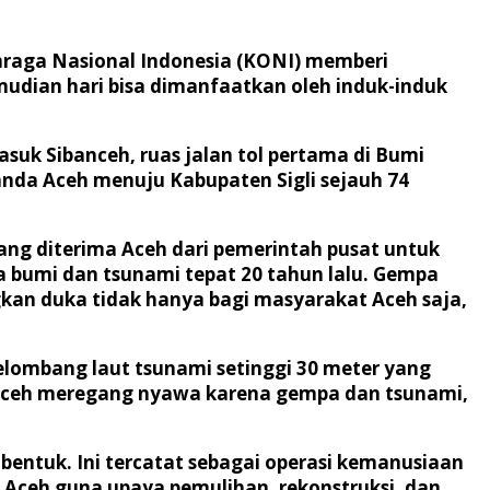
hraga Nasional Indonesia (KONI) memberi
emudian hari bisa dimanfaatkan oleh induk-induk
asuk Sibanceh, ruas jalan tol pertama di Bumi
anda Aceh menuju Kabupaten Sigli sejauh 74
ang diterima Aceh dari pemerintah pusat untuk
 bumi dan tsunami tepat 20 tahun lalu. Gempa
kan duka tidak hanya bagi masyarakat Aceh saja,
elombang laut tsunami setinggi 30 meter yang
 Aceh meregang nyawa karena gempa dan tsunami,
entuk. Ini tercatat sebagai operasi kemanusiaan
e Aceh guna upaya pemulihan, rekonstruksi, dan