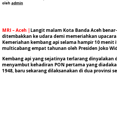
oleh
admin
MRI – Aceh |
Langit malam Kota Banda Aceh benar-
ditembakkan ke udara demi memeriahkan upacara p
Kemeriahan kembang api selama hampir 10 menit i
multicabang empat tahunan oleh Presiden Joko Wido
Kembang api yang sejatinya terlarang dinyalakan 
menyambut kehadiran PON pertama yang diadakan di
1948, baru sekarang dilaksanakan di dua provinsi s