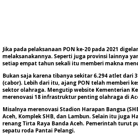
Jika pada pelaksanaan PON ke-20 pada 2021 digelar d
melaksanakannya. Seperti juga provinsi lainnya y
setiap empat tahun sekali itu memberi makna men
Bukan saja karena tibanya sekitar 6.294 atlet dari
(cabor). Lebih dari itu, ajang PON telah memberi
sektor olahraga. Mengutip website Kementerian 
merenovasi 18 infrastruktur penting olahraga di Ac
Misalnya merenovasi Stadion Harapan Bangsa (SHB)
Aceh, Komplek SHB, dan Lambun. Selain itu juga 
renang Tirta Raya Banda Aceh. Pemerintah turut 
sepatu roda Pantai Pelangi.