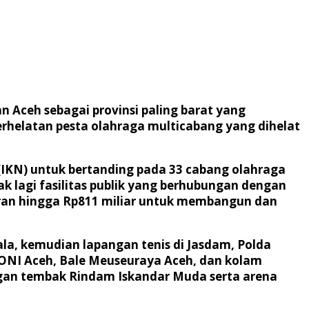
an Aceh sebagai provinsi paling barat yang
erhelatan pesta olahraga multicabang yang dihelat
a (IKN) untuk bertanding pada 33 cabang olahraga
k lagi fasilitas publik yang berhubungan dengan
ran hingga Rp811 miliar untuk membangun dan
la, kemudian lapangan tenis di Jasdam, Polda
KONI Aceh, Bale Meuseuraya Aceh, dan kolam
ngan tembak Rindam Iskandar Muda serta arena