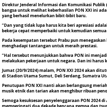
Direktur Jenderal Informasi dan Komunikasi Publi
bangsa untuk melihat keberhasilan PON XXI ini adal
yang berhasil menelurkan bibit-bibit baru.
“Dan yang tidak lupa harus kita beri apresiasi ad
bekerja cepat memperbaiki untuk kemudian semua bi
Pada kesempatan tersebut Prabu pun menegaskan 
menghadapi tantangan untuk meraih prestasi.
“Hal tersebut menunjukkan bahwa PON ini menjadi
melakukan pekerjaan untuk negara. Dan ini harus ki
Jumat (20/9/2024) malam, PON XXI 2024 akan dit
di Stadion Utama Sumut, Deli Serdang, Sumatra Ut
Penutupan PON XXI nanti akan berlangsung meriah
musik etnik dan tarian akan menghibur ribuan pe
Semoga kesuksesan penyelenggaraan PON 2024 di 
memperingati dua dekade bencana gempa dan tsuna