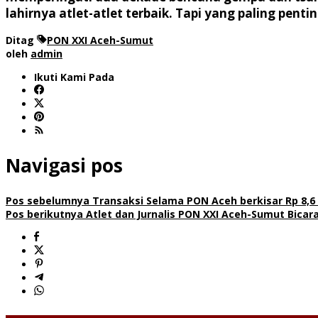
lahirnya atlet-atlet terbaik. Tapi yang paling pen
Ditag
PON XXI Aceh-Sumut
oleh
admin
Ikuti Kami Pada
Navigasi pos
Pos sebelumnya
Transaksi Selama PON Aceh berkisar Rp 8,6 
Pos berikutnya
Atlet dan Jurnalis PON XXI Aceh-Sumut Bicar