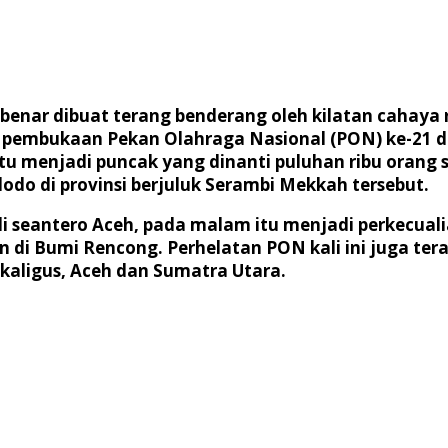
benar dibuat terang benderang oleh kilatan cahaya
embukaan Pekan Olahraga Nasional (PON) ke-21 di 
tu menjadi puncak yang dinanti puluhan ribu orang
do di provinsi berjuluk Serambi Mekkah tersebut.
di seantero Aceh, pada malam itu menjadi perkecua
 Bumi Rencong. Perhelatan PON kali ini juga teras
ekaligus, Aceh dan Sumatra Utara.