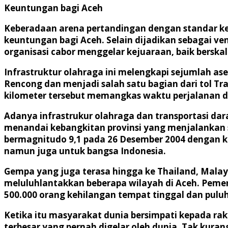
Keuntungan bagi Aceh
Keberadaan arena pertandingan dengan standar ke
keuntungan bagi Aceh. Selain dijadikan sebagai ve
organisasi cabor menggelar kejuaraan, baik berska
Infrastruktur olahraga ini melengkapi sejumlah ase
Rencong dan menjadi salah satu bagian dari tol T
kilometer tersebut memangkas waktu perjalanan dar
Adanya infrastrukur olahraga dan transportasi dar
menandai kebangkitan provinsi yang menjalankan s
bermagnitudo 9,1 pada 26 Desember 2004 dengan k
namun juga untuk bangsa Indonesia.
Gempa yang juga terasa hingga ke Thailand, Malays
meluluhlantakkan beberapa wilayah di Aceh. Pem
500.000 orang kehilangan tempat tinggal dan pulu
Ketika itu masyarakat dunia bersimpati kepada ra
terbesar yang pernah digelar oleh dunia. Tak kuran