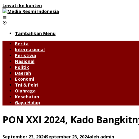
Lewati ke konten
Tambahkan Menu
Berita
Internasional
Peristiwa
Nasional
Politik
Daerah
Ekonomi
Tni & Polri
Olahraga
Kesehatan
Gaya Hidup
PON XXI 2024, Kado Bangkitn
September 23, 2024
September 23, 2024
oleh
admin