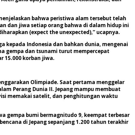
menjelaskan bahwa peristiwa alam tersebut telah
 dan jiwa setiap orang bahwa di dalam hidup ini
k diharapkan (expect the unexpected),” ucapnya.
ga kepada Indonesia dan bahkan dunia, mengenai
ana gempa dan tsunami turut mempercepat
r 15.000 korban jiwa.
elenggarakan Olimpiade. Saat pertama menggelar
 dalam Perang Dunia II. Jepang mampu membuat
evisi memakai satelit, dan penghitungan waktu
tiwa gempa bumi bermagnitudo 9, keempat terbesar
bencana di Jepang sepanjang 1.200 tahun terakhir