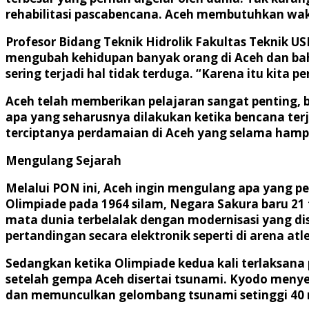
rehabilitasi pascabencana. Aceh membutuhkan wakt
Profesor Bidang Teknik Hidrolik Fakultas Teknik 
mengubah kehidupan banyak orang di Aceh dan bah
sering terjadi hal tidak terduga. “Karena itu kita
Aceh telah memberikan pelajaran sangat penting,
apa yang seharusnya dilakukan ketika bencana te
terciptanya perdamaian di Aceh yang selama hampir
Mengulang Sejarah
Melalui PON ini, Aceh ingin mengulang apa yang p
Olimpiade pada 1964 silam, Negara Sakura baru 21
mata dunia terbelalak dengan modernisasi yang dis
pertandingan secara elektronik seperti di arena atle
Sedangkan ketika Olimpiade kedua kali terlaksana 
setelah gempa Aceh disertai tsunami. Kyodo menye
dan memunculkan gelombang tsunami setinggi 40 