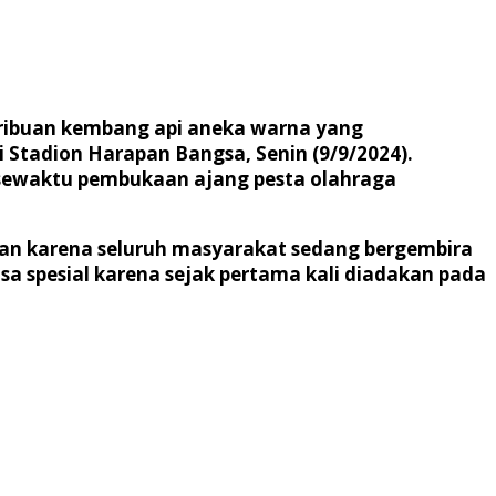
 ribuan kembang api aneka warna yang
Stadion Harapan Bangsa, Senin (9/9/2024).
 sewaktu pembukaan ajang pesta olahraga
lian karena seluruh masyarakat sedang bergembira
a spesial karena sejak pertama kali diadakan pada