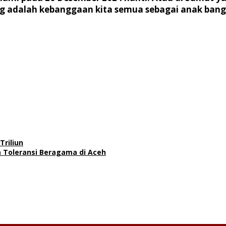
ting adalah kebanggaan kita semua sebagai anak bangs
Triliun
a Toleransi Beragama di Aceh