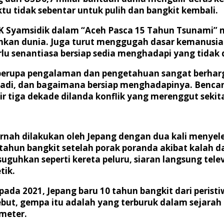
u tidak sebentar untuk pulih dan bangkit kembali.
USK Syamsidik dalam “Aceh Pasca 15 Tahun Tsunami” 
kan dunia. Juga turut menggugah dasar kemanusiaan
 perlu senantiasa bersiap sedia menghadapi yang tida
 berupa pengalaman dan pengetahuan sangat berhar
rjadi, dan bagaimana bersiap menghadapinya. Benc
 tiga dekade dilanda konflik yang merenggut sekita
ernah dilakukan oleh Jepang dengan dua kali meny
 tahun bangkit setelah porak poranda akibat kalah
uguhkan seperti kereta peluru, siaran langsung tel
tik.
pada 2021, Jepang baru 10 tahun bangkit dari peris
but, gempa itu adalah yang terburuk dalam sejarah 
meter.