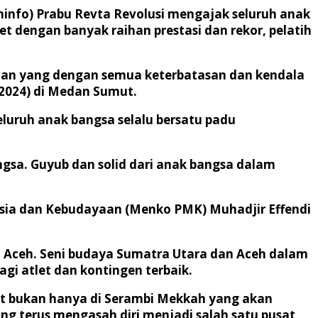
minfo) Prabu Revta Revolusi mengajak seluruh anak
et dengan banyak raihan prestasi dan rekor, pelatih
Medan yang dengan semua keterbatasan dan kendala
/2024) di Medan Sumut.
uruh anak bangsa selalu bersatu padu
gsa. Guyub dan solid dari anak bangsa dalam
sia dan Kebudayaan (Menko PMK) Muhadjir Effendi
 Aceh. Seni budaya Sumatra Utara dan Aceh dalam
i atlet dan kontingen terbaik.
t bukan hanya di Serambi Mekkah yang akan
g terus mengasah diri menjadi salah satu pusat