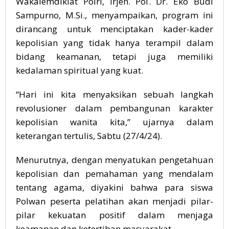
Wakalemdiklat Polri, Irjen. Pol. Dr. Eko Budi
Sampurno, M.Si., menyampaikan, program ini
dirancang untuk menciptakan kader-kader
kepolisian yang tidak hanya terampil dalam
bidang keamanan, tetapi juga memiliki
kedalaman spiritual yang kuat.
“Hari ini kita menyaksikan sebuah langkah
revolusioner dalam pembangunan karakter
kepolisian wanita kita,” ujarnya dalam
keterangan tertulis, Sabtu (27/4/24).
Menurutnya, dengan menyatukan pengetahuan
kepolisian dan pemahaman yang mendalam
tentang agama, diyakini bahwa para siswa
Polwan peserta pelatihan akan menjadi pilar-
pilar kekuatan positif dalam menjaga
keamanan dan ketertiban masyarakat.