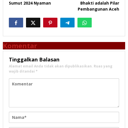
Sumut 2024 Nyaman
Bhakti adalah Pilar
Pembangunan Aceh
Komentar
Tinggalkan Balasan
Alamat email Anda tidak akan dipublikasikan.
Ruas yang
wajib ditandai
*