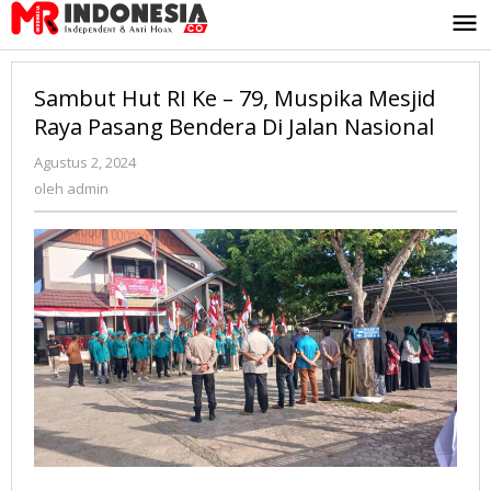
Lewati
ke
konten
Sambut Hut RI Ke – 79, Muspika Mesjid
Raya Pasang Bendera Di Jalan Nasional
Agustus 2, 2024
oleh
admin
oleh
admin