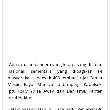
“Ada ratusan bendera yang kita pasang di jalan
nasional, sementara yang dibagikan ke
masyarakat sebanyak 400 lembar,” ujar Camat
Mesjid Raya, Munazar didampingi Kapolsek,
Iptu Rolly Yuiza Away dan Danramil, Kapten
Idrul Hakimi.
Dalam kesempatan itu, juga hadir Penjabat (Pj)