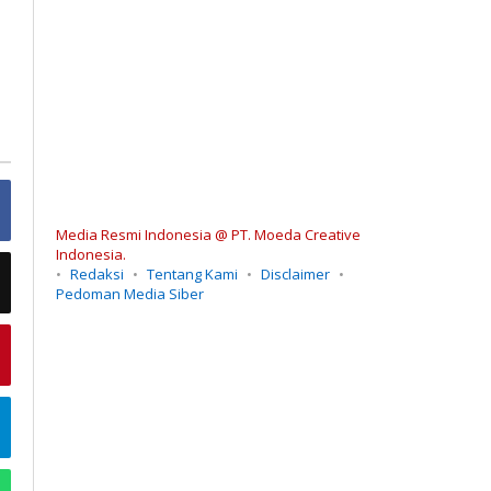
Media Resmi Indonesia @ PT. Moeda Creative
Indonesia.
Redaksi
Tentang Kami
Disclaimer
Pedoman Media Siber