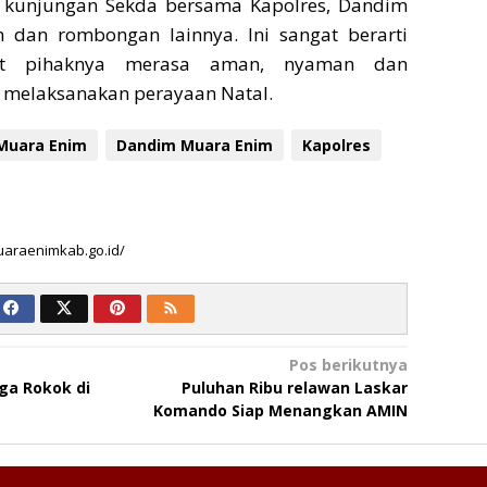
s kunjungan Sekda bersama Kapolres, Dandim
dan rombongan lainnya. Ini sangat berarti
t pihaknya merasa aman, nyaman dan
m melaksanakan perayaan Natal.
Muara Enim
Dandim Muara Enim
Kapolres
uaraenimkab.go.id/
Pos berikutnya
ga Rokok di
Puluhan Ribu relawan Laskar
Komando Siap Menangkan AMIN