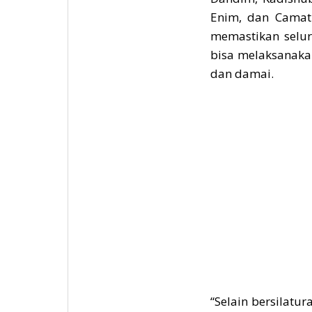
Enim, dan Camat 
memastikan selur
bisa melaksanaka
dan damai.
“Selain bersilatu