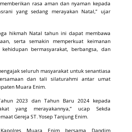
 memberikan rasa aman dan nyaman kepada
srani yang sedang merayakan Natal,” ujar
oga hikmah Natal tahun ini dapat membawa
iaan, serta semakin memperkuat keimanan
 kehidupan bermasyarakat, berbangsa, dan
mengajak seluruh masyarakat untuk senantiasa
rsamaan dan tali silaturahmi antar umat
upaten Muara Enim.
 Tahun 2023 dan Tahun Baru 2024 kepada
rakat yang merayakannya,” ucap Sekda
maat Gereja ST. Yosep Tanjung Enim.
, Kapolres Muara Enim bersama Dandim