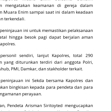
m mengatakan keamanan di gereja dalam
n Muara Enim sampai saat ini dalam keadaan
n terkendali.
peninjauan ini untuk memastikan pelaksanaan
tal hingga besok pagi dapat berjalan aman
Kapolres.
ersonil sendiri, lanjut Kapolres, total 290
 yang diturunkan terdiri dari anggota Polri,
ishub, PMI, Damkar, dan stakholder terkait.
peninjauan ini Sekda bersama Kapolres dan
an bingkisan kepada para pendeta dan para
engamanan perayaan.
n, Pendeta Arisman Siritoyted mengucapkan