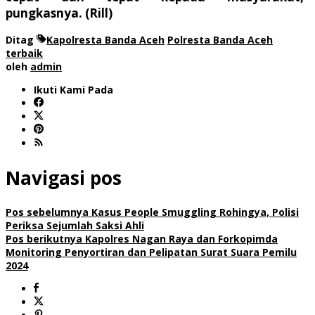
pungkasnya. (Rill)
Ditag
Kapolresta Banda Aceh
Polresta Banda Aceh
terbaik
oleh
admin
Ikuti Kami Pada
Navigasi pos
Pos sebelumnya
Kasus People Smuggling Rohingya, Polisi
Periksa Sejumlah Saksi Ahli
Pos berikutnya
Kapolres Nagan Raya dan Forkopimda
Monitoring Penyortiran dan Pelipatan Surat Suara Pemilu
2024