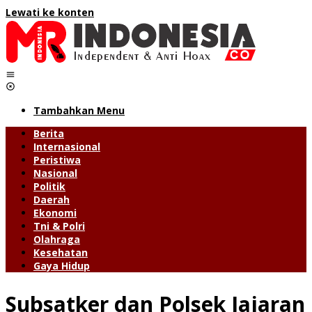
Lewati ke konten
Tambahkan Menu
Berita
Internasional
Peristiwa
Nasional
Politik
Daerah
Ekonomi
Tni & Polri
Olahraga
Kesehatan
Gaya Hidup
Subsatker dan Polsek Jajaran