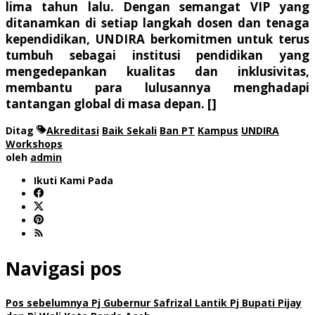
lima tahun lalu. Dengan semangat VIP yang
ditanamkan di setiap langkah dosen dan tenaga
kependidikan, UNDIRA berkomitmen untuk terus
tumbuh sebagai institusi pendidikan yang
mengedepankan kualitas dan inklusivitas,
membantu para lulusannya menghadapi
tantangan global di masa depan. []
Ditag
Akreditasi
Baik Sekali
Ban PT
Kampus
UNDIRA
Workshops
oleh
admin
Ikuti Kami Pada
Navigasi pos
Pos sebelumnya
Pj Gubernur Safrizal Lantik Pj Bupati Pijay