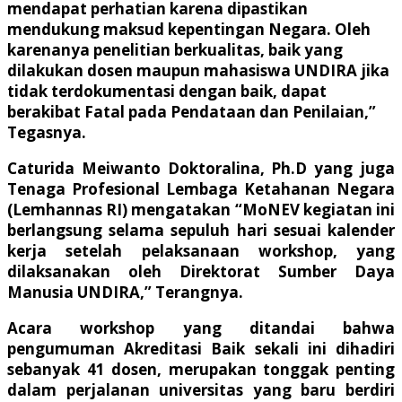
mendapat perhatian karena dipastikan
mendukung maksud kepentingan Negara. Oleh
karenanya penelitian berkualitas, baik yang
dilakukan dosen maupun mahasiswa UNDIRA jika
tidak terdokumentasi dengan baik, dapat
berakibat Fatal pada Pendataan dan Penilaian,”
Tegasnya.
Caturida Meiwanto Doktoralina, Ph.D yang juga
Tenaga Profesional Lembaga Ketahanan Negara
(Lemhannas RI) mengatakan “MoNEV kegiatan ini
berlangsung selama sepuluh hari sesuai kalender
kerja setelah pelaksanaan workshop, yang
dilaksanakan oleh Direktorat Sumber Daya
Manusia UNDIRA,” Terangnya.
Acara workshop yang ditandai bahwa
pengumuman Akreditasi Baik sekali ini dihadiri
sebanyak 41 dosen, merupakan tonggak penting
dalam perjalanan universitas yang baru berdiri