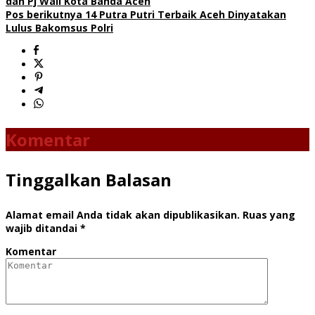
dan Pj Wali Kota Banda Aceh
Pos berikutnya
14 Putra Putri Terbaik Aceh Dinyatakan
Lulus Bakomsus Polri
Komentar
Tinggalkan Balasan
Alamat email Anda tidak akan dipublikasikan.
Ruas yang
wajib ditandai
*
Komentar