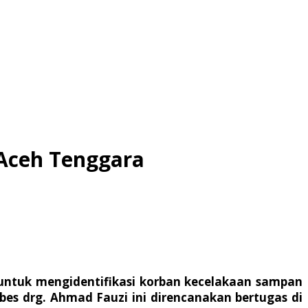
 Aceh Tenggara
g untuk mengidentifikasi korban kecelakaan sampan
bes drg. Ahmad Fauzi ini direncanakan bertugas di