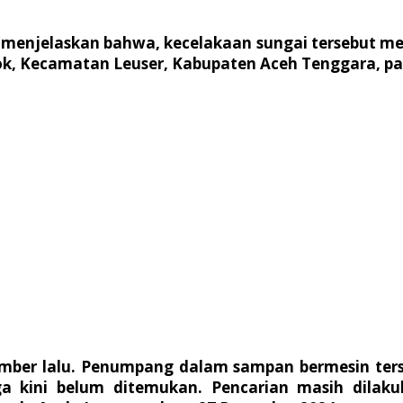
 menjelaskan bahwa, kecelakaan sungai tersebut me
elok, Kecamatan Leuser, Kabupaten Aceh Tenggara, p
sember lalu. Penumpang dalam sampan bermesin ters
a kini belum ditemukan. Pencarian masih dilaku