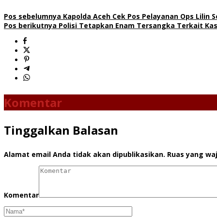
Pos sebelumnya
Kapolda Aceh Cek Pos Pelayanan Ops Lilin 
Pos berikutnya
Polisi Tetapkan Enam Tersangka Terkait Kas
Komentar
Tinggalkan Balasan
Alamat email Anda tidak akan dipublikasikan.
Ruas yang waj
Komentar