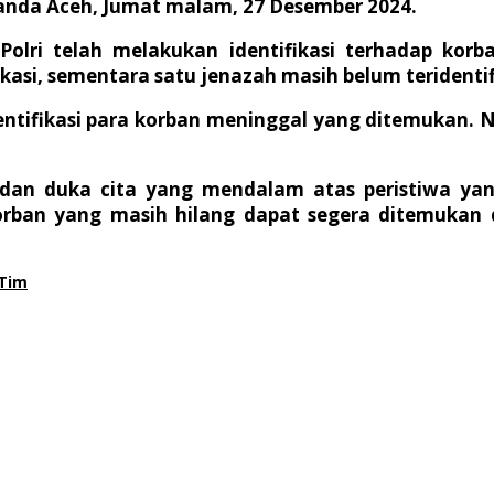
Banda Aceh, Jumat malam, 27 Desember 2024.
ri telah melakukan identifikasi terhadap korb
ikasi, sementara satu jenazah masih belum teridentif
ntifikasi para korban meninggal yang ditemukan. 
 dan duka cita yang mendalam atas peristiwa yan
an yang masih hilang dapat segera ditemukan dan
Tim