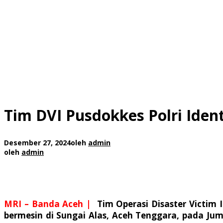
Tim DVI Pusdokkes Polri Iden
Desember 27, 2024
oleh
admin
oleh
admin
MRI – Banda Aceh |
Tim Operasi Disaster Victim 
bermesin di Sungai Alas, Aceh Tenggara, pada Jum