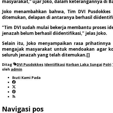
masyarakat,” ujar Joko, dalam keterangannya di 
Joko menambahkan bahwa, Tim DVI Pusdokkes Pol
ditemukan, delapan di antaranya berhasil diidentif
“Tim DVI sudah mulai bekerja membantu proses ide
jenazah belum berhasil diidentifikasi,” jelas Joko.
Selain itu, Joko menyampaikan rasa prihatinnya
mengajak masyarakat untuk mendoakan agar korb
seluruh jenazah yang telah ditemukan.[]
Ditag
DVI Pusdokkes
Identifikasi
Korban Laka Sungai
Polri
oleh
admin
Ikuti Kami Pada
Navigasi pos