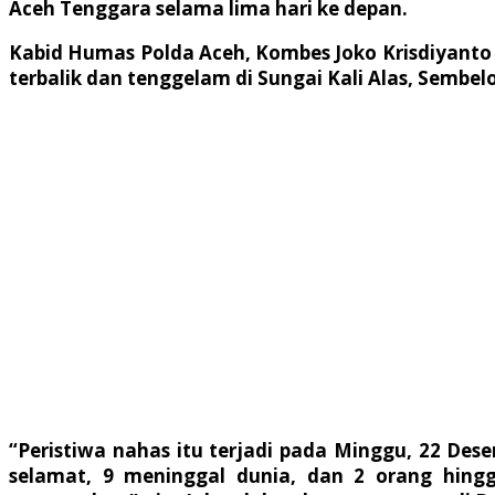
Aceh Tenggara selama lima hari ke depan.
Kabid Humas Polda Aceh, Kombes Joko Krisdiyanto
terbalik dan tenggelam di Sungai Kali Alas, Semb
“Peristiwa nahas itu terjadi pada Minggu, 22 De
selamat, 9 meninggal dunia, dan 2 orang hingg