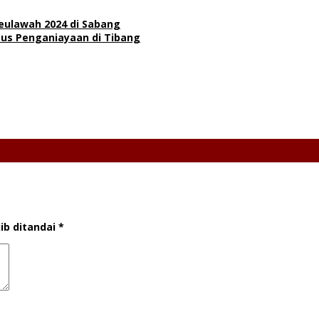
Seulawah 2024 di Sabang
us Penganiayaan di Tibang
ib ditandai
*