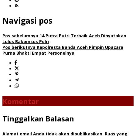
Navigasi pos
Pos sebelumnya
14 Putra Putri Terbaik Aceh Dinyatakan
Lulus Bakomsus Polri
Pos berikutnya
Kapolresta Banda Aceh Pimpin Upacara
Purna Bhakti Empat Personelnya
Komentar
Tinggalkan Balasan
Alamat email Anda tidak akan dipublikasikan.
Ruas yang