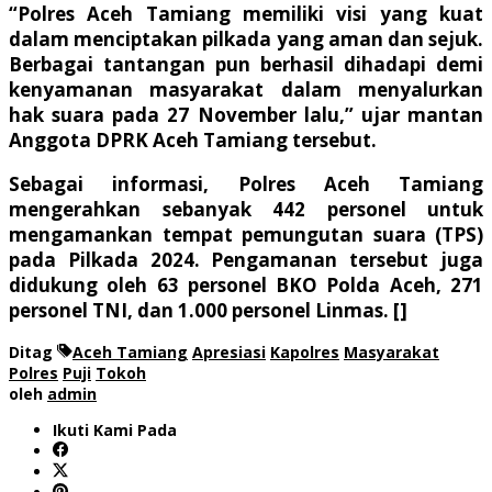
“Polres Aceh Tamiang memiliki visi yang kuat
dalam menciptakan pilkada yang aman dan sejuk.
Berbagai tantangan pun berhasil dihadapi demi
kenyamanan masyarakat dalam menyalurkan
hak suara pada 27 November lalu,” ujar mantan
Anggota DPRK Aceh Tamiang tersebut.
Sebagai informasi, Polres Aceh Tamiang
mengerahkan sebanyak 442 personel untuk
mengamankan tempat pemungutan suara (TPS)
pada Pilkada 2024. Pengamanan tersebut juga
didukung oleh 63 personel BKO Polda Aceh, 271
personel TNI, dan 1.000 personel Linmas. []
Ditag
Aceh Tamiang
Apresiasi
Kapolres
Masyarakat
Polres
Puji
Tokoh
oleh
admin
Ikuti Kami Pada