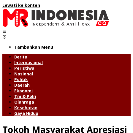
Lewati ke konten
Tambahkan Menu
Berita
Internasional
Peristiwa
Nasional
Politik
Daerah
Ekonomi
Tni & Polri
Olahraga
Kesehatan
Gaya Hidup
Tokoh Masyarakat Apresiasi