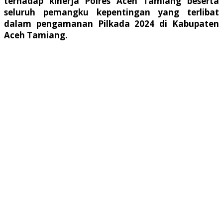
terhadap kinerja Polres Aceh Tamiang beserta
seluruh pemangku kepentingan yang terlibat
dalam pengamanan Pilkada 2024 di Kabupaten
Aceh Tamiang.