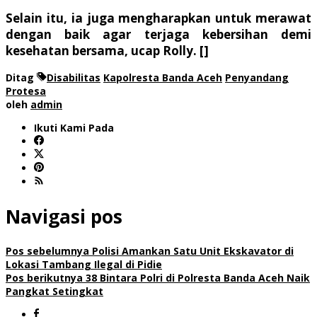
Selain itu, ia juga mengharapkan untuk merawat
dengan baik agar terjaga kebersihan demi
kesehatan bersama, ucap Rolly. []
Ditag
Disabilitas
Kapolresta Banda Aceh
Penyandang
Protesa
oleh
admin
Ikuti Kami Pada
Navigasi pos
Pos sebelumnya
Polisi Amankan Satu Unit Ekskavator di
Lokasi Tambang Ilegal di Pidie
Pos berikutnya
38 Bintara Polri di Polresta Banda Aceh Naik
Pangkat Setingkat