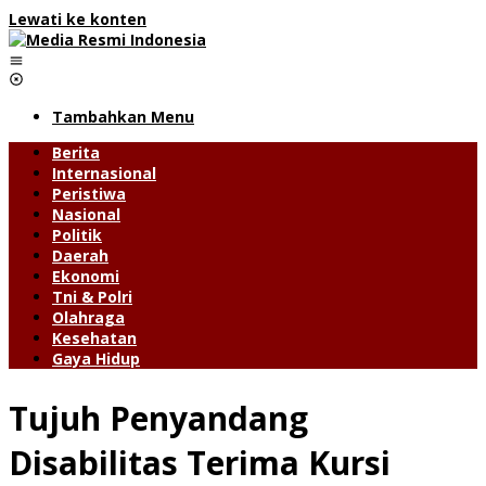
Lewati ke konten
Tambahkan Menu
Berita
Internasional
Peristiwa
Nasional
Politik
Daerah
Ekonomi
Tni & Polri
Olahraga
Kesehatan
Gaya Hidup
Tujuh Penyandang
Disabilitas Terima Kursi