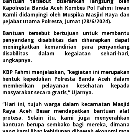
Bantuan tersebut diserahkan langsung oleh
Kapolresta Banda Aceh Kombes Pol Fahmi Irwan
Ramli didampingi oleh Muspika Masjid Raya dan
pejabat utama Polresta, Jumat (28/6/2024).
Bantuan tersebut bertujuan untuk membantu
penyandang disabilitas dan diharapkan dapat
meningkatkan kemandirian para penyandang
disabilitas dalam kegaiatan sehari-hari,
ungkapnya.
KBP Fahmi menjelaskan, “kegiatan ini merupakan
bentuk kepedulian Polresta Banda Aceh dalam
memberikan pelayanan kesehatan kepada
masyarakat secara gratis,” Ujarnya.
“Hari ini, tujuh warga dalam kecamatan Masjid
Raya Aceh Besar mendapatkan bantuan alat
protesa. Selain itu, kami juga menyerahkan
bantuan berupa sembako bagi mereka, dimana
yang kami lihat kehidupan dibawah ekonomi rata