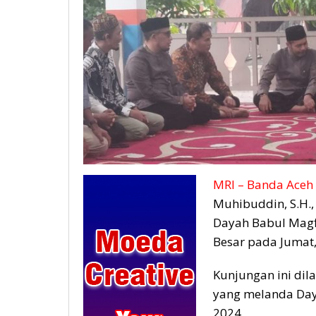
MRI – Banda Aceh 
Muhibuddin, S.H.,
Dayah Babul Magfi
Besar pada Jumat
Kunjungan ini dil
yang melanda Day
2024.