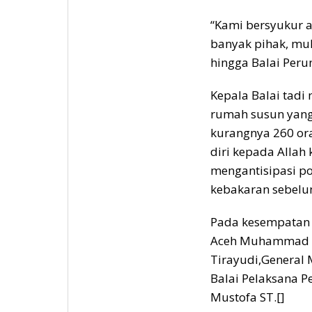
“Kami bersyukur a
banyak pihak, mula
hingga Balai Per
Kepala Balai tadi
rumah susun yang
kurangnya 260 ora
diri kepada Allah
mengantisipasi po
kebakaran sebelu
Pada kesempatan i
Aceh Muhammad Al
Tirayudi,General
Balai Pelaksana 
Mustofa ST.[]