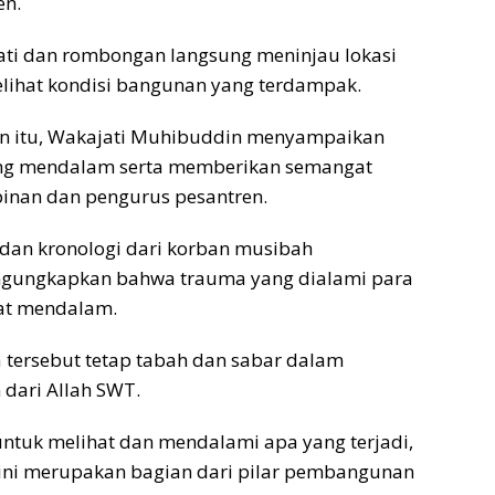
en.
jati dan rombongan langsung meninjau lokasi
lihat kondisi bangunan yang terdampak.
 itu, Wakajati Muhibuddin menyampaikan
ng mendalam serta memberikan semangat
inan dan pengurus pesantren.
dan kronologi dari korban musibah
ngungkapkan bahwa trauma yang dialami para
gat mendalam.
 tersebut tetap tabah dan sabar dalam
dari Allah SWT.
untuk melihat dan mendalami apa yang terjadi,
 ini merupakan bagian dari pilar pembangunan