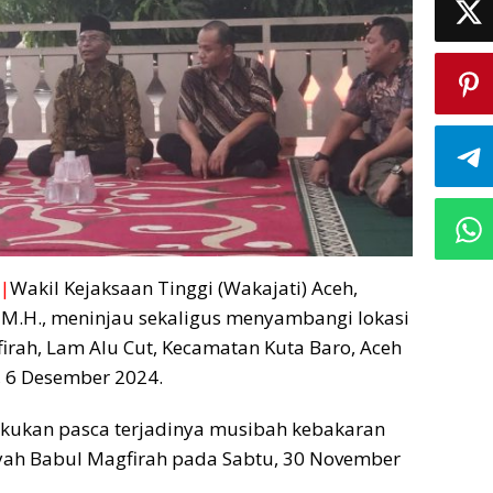
|
Wakil Kejaksaan Tinggi (Wakajati) Aceh,
 M.H., meninjau sekaligus menyambangi lokasi
rah, Lam Alu Cut, Kecamatan Kuta Baro, Aceh
, 6 Desember 2024.
akukan pasca terjadinya musibah kebakaran
ah Babul Magfirah pada Sabtu, 30 November