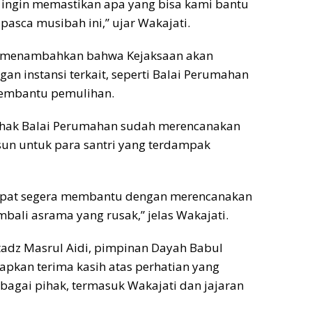
 ingin memastikan apa yang bisa kami bantu
asca musibah ini,” ujar Wakajati.
 menambahkan bahwa Kejaksaan akan
an instansi terkait, seperti Balai Perumahan
embantu pemulihan.
pihak Balai Perumahan sudah merencanakan
n untuk para santri yang terdampak
apat segera membantu dengan merencanakan
ali asrama yang rusak,” jelas Wakajati.
tadz Masrul Aidi, pimpinan Dayah Babul
pkan terima kasih atas perhatian yang
rbagai pihak, termasuk Wakajati dan jajaran