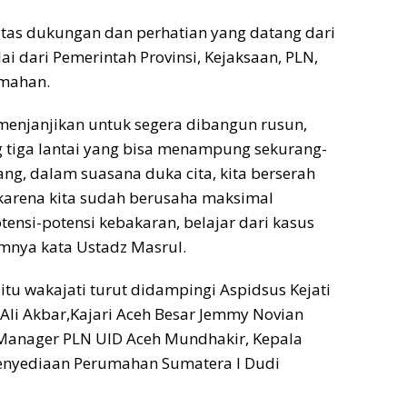
tas dukungan dan perhatian yang datang dari
i dari Pemerintah Provinsi, Kejaksaan, PLN,
umahan.
 menjanjikan untuk segera dibangun rusun,
 tiga lantai yang bisa menampung sekurang-
ng, dalam suasana duka cita, kita berserah
 karena kita sudah berusaha maksimal
tensi-potensi kebakaran, belajar dari kasus
mnya kata Ustadz Masrul.
tu wakajati turut didampingi Aspidsus Kejati
i Akbar,Kajari Aceh Besar Jemmy Novian
 Manager PLN UID Aceh Mundhakir, Kepala
Penyediaan Perumahan Sumatera I Dudi