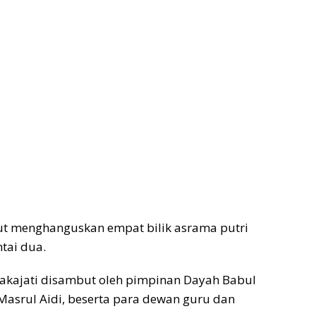
ut menghanguskan empat bilik asrama putri
tai dua.
 Wakajati disambut oleh pimpinan Dayah Babul
Masrul Aidi, beserta para dewan guru dan