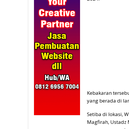
Kebakaran terseb
yang berada di lan
Setiba di lokasi,
Magfirah, Ustadz 