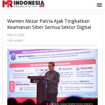
Lewati
ke
konten
Wamen Nezar Patria Ajak Tingkatkan
Keamanan Siber Semua Sektor Digital
Mei 30, 2024
oleh
admin
oleh
admin