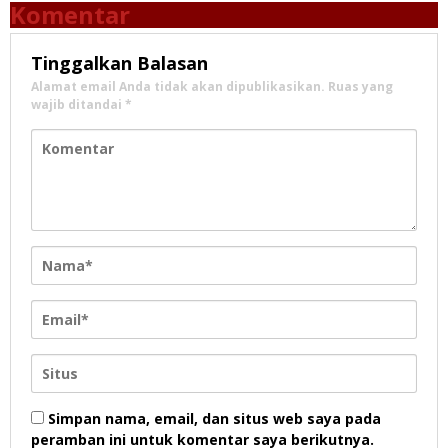
Komentar
Tinggalkan Balasan
Alamat email Anda tidak akan dipublikasikan.
Ruas yang
wajib ditandai
*
Simpan nama, email, dan situs web saya pada
peramban ini untuk komentar saya berikutnya.