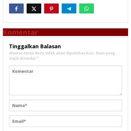
Komentar
Tinggalkan Balasan
Alamat email Anda tidak akan dipublikasikan.
Ruas yang
wajib ditandai
*