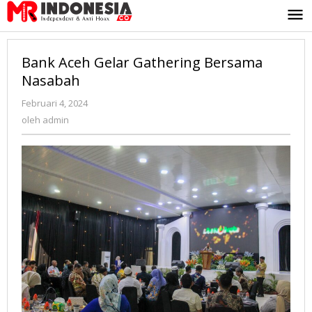
Lewati
ke
konten
Bank Aceh Gelar Gathering Bersama
Nasabah
Februari 4, 2024
oleh
admin
oleh
admin