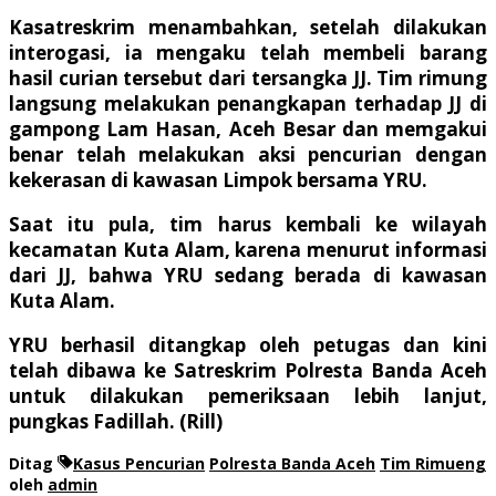
Kasatreskrim menambahkan, setelah dilakukan
interogasi, ia mengaku telah membeli barang
hasil curian tersebut dari tersangka JJ. Tim rimung
langsung melakukan penangkapan terhadap JJ di
gampong Lam Hasan, Aceh Besar dan memgakui
benar telah melakukan aksi pencurian dengan
kekerasan di kawasan Limpok bersama YRU.
Saat itu pula, tim harus kembali ke wilayah
kecamatan Kuta Alam, karena menurut informasi
dari JJ, bahwa YRU sedang berada di kawasan
Kuta Alam.
YRU berhasil ditangkap oleh petugas dan kini
telah dibawa ke Satreskrim Polresta Banda Aceh
untuk dilakukan pemeriksaan lebih lanjut,
pungkas Fadillah. (Rill)
Ditag
Kasus Pencurian
Polresta Banda Aceh
Tim Rimueng
oleh
admin