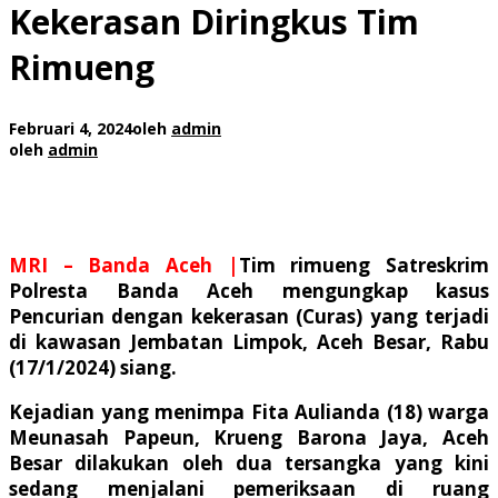
Kekerasan Diringkus Tim
Rimueng
Februari 4, 2024
oleh
admin
oleh
admin
MRI – Banda Aceh |
Tim rimueng Satreskrim
Polresta Banda Aceh mengungkap kasus
Pencurian dengan kekerasan (Curas) yang terjadi
di kawasan Jembatan Limpok, Aceh Besar, Rabu
(17/1/2024) siang.
Kejadian yang menimpa Fita Aulianda (18) warga
Meunasah Papeun, Krueng Barona Jaya, Aceh
Besar dilakukan oleh dua tersangka yang kini
sedang menjalani pemeriksaan di ruang