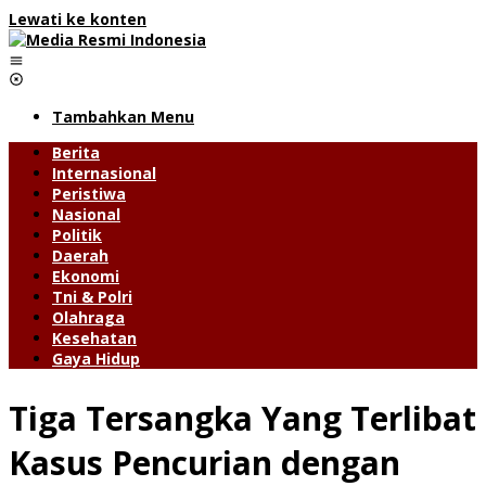
Lewati ke konten
Tambahkan Menu
Berita
Internasional
Peristiwa
Nasional
Politik
Daerah
Ekonomi
Tni & Polri
Olahraga
Kesehatan
Gaya Hidup
Tiga Tersangka Yang Terlibat
Kasus Pencurian dengan