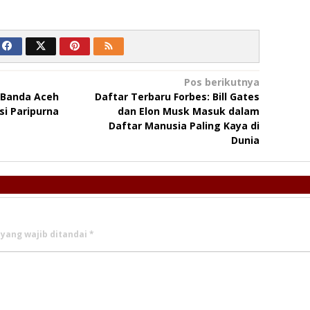
Pos berikutnya
 Banda Aceh
Daftar Terbaru Forbes: Bill Gates
i Paripurna
dan Elon Musk Masuk dalam
Daftar Manusia Paling Kaya di
Dunia
 yang wajib ditandai
*