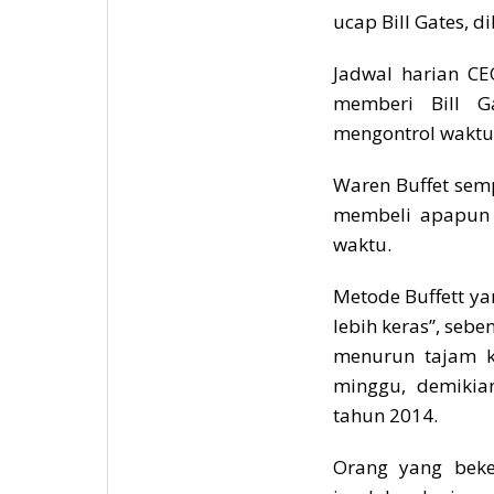
ucap Bill Gates, d
Jadwal harian CE
memberi Bill G
mengontrol waktu 
Waren Buffet sem
membeli apapun y
waktu.
Metode Buffett ya
lebih keras”, sebe
menurun tajam ke
minggu, demikian
tahun 2014.
Orang yang bek