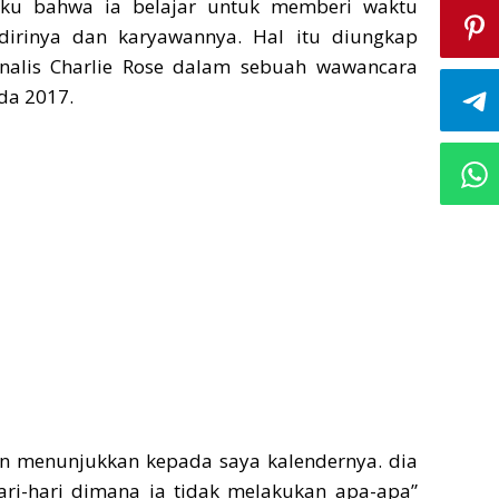
aku bahwa ia belajar untuk memberi waktu
dirinya dan karyawannya. Hal itu diungkap
nalis Charlie Rose dalam sebuah wawancara
da 2017.
en menunjukkan kepada saya kalendernya. dia
ari-hari dimana ia tidak melakukan apa-apa”