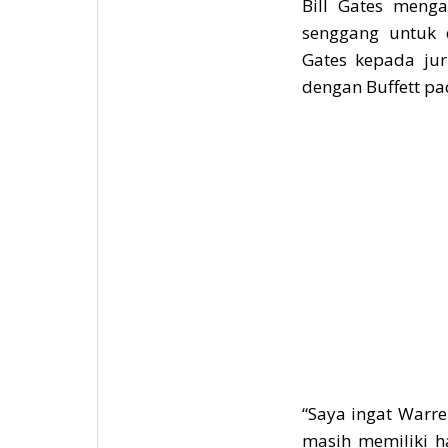
Bill Gates meng
senggang untuk 
Gates kepada jur
dengan Buffett pa
“Saya ingat Warr
masih memiliki h