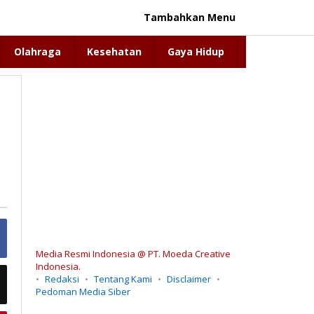
Tambahkan Menu
Olahraga
Kesehatan
Gaya Hidup
Media Resmi Indonesia @ PT. Moeda Creative
Indonesia.
Redaksi
Tentang Kami
Disclaimer
Pedoman Media Siber