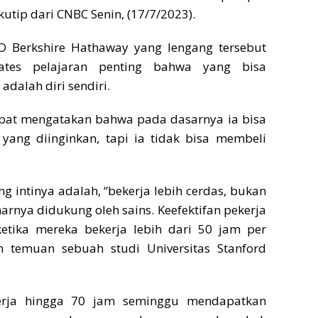
ikutip dari
CNBC
Senin, (17/7/2023).
O Berkshire Hathaway yang lengang tersebut
ates pelajaran penting bahwa yang bisa
adalah diri sendiri.
pat mengatakan bahwa pada dasarnya ia bisa
ang diinginkan, tapi ia tidak bisa membeli
ng intinya adalah, “bekerja lebih cerdas, bukan
narnya didukung oleh sains. Keefektifan pekerja
tika mereka bekerja lebih dari 50 jam per
 temuan sebuah studi Universitas Stanford
erja hingga 70 jam seminggu mendapatkan