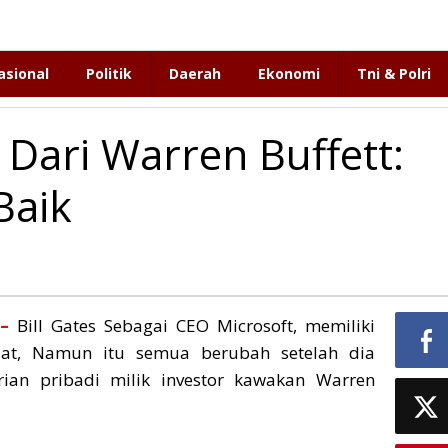
asional
Politik
Daerah
Ekonomi
Tni & Polri
r Dari Warren Buffett:
Baik
 –
Bill Gates Sebagai CEO Microsoft, memiliki
at, Namun itu semua berubah setelah dia
ian pribadi milik investor kawakan Warren