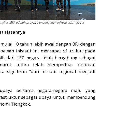
Tiongkok (BRI) adalah proyek pembangunan infrastruktur global
t alasannya.
emulai 10 tahun lebih awal dengan BRI dengan
i bawah inisiatif ini mencapai $1 triliun pada
ebih dari 150 negara telah bergabung sebagai
nurut Luthra telah memperluas cakupan
ra signifikan “dari inisiatif regional menjadi
upaya pertama negara-negara maju yang
rastruktur sebagai upaya untuk membendung
nomi Tiongkok.