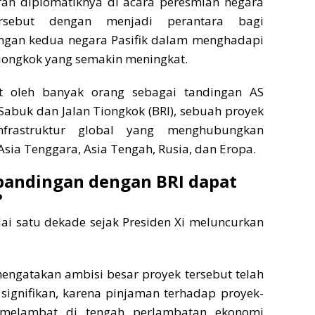
an diplomatiknya di acara peresmian negara
ersebut dengan menjadi perantara bagi
gan kedua negara Pasifik dalam menghadapi
iongkok yang semakin meningkat.
at oleh banyak orang sebagai tandingan AS
f Sabuk dan Jalan Tiongkok (BRI), sebuah proyek
frastruktur global yang menghubungkan
sia Tenggara, Asia Tengah, Rusia, dan Eropa.
bandingan dengan BRI dapat
?
ai satu dekade sejak Presiden Xi meluncurkan
engatakan ambisi besar proyek tersebut telah
signifikan, karena pinjaman terhadap proyek-
 melambat di tengah perlambatan ekonomi