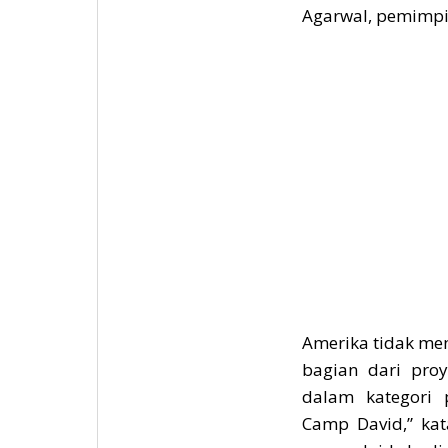
Agarwal, pemimpin
Amerika tidak me
bagian dari proy
dalam kategori 
Camp David,” kat