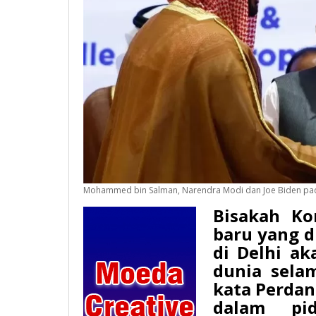
Mohammed bin Salman, Narendra Modi dan Joe Biden pad
Bisakah Kor
baru yang d
di Delhi a
dunia sela
kata Perdan
dalam pid