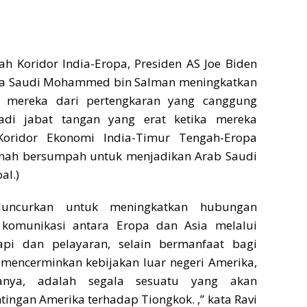
ah Koridor India-Eropa, Presiden AS Joe Biden
ta Saudi Mohammed bin Salman meningkatkan
 mereka dari pertengkaran yang canggung
adi jabat tangan yang erat ketika mereka
ridor Ekonomi India-Timur Tengah-Eropa
ernah bersumpah untuk menjadikan Arab Saudi
al.)
luncurkan untuk meningkatkan hubungan
 komunikasi antara Eropa dan Asia melalui
api dan pelayaran, selain bermanfaat bagi
 mencerminkan kebijakan luar negeri Amerika,
nanya, adalah segala sesuatu yang akan
ngan Amerika terhadap Tiongkok. ,” kata Ravi