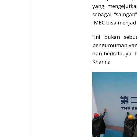
yang mengejutka
sebagai “sainga
IMEC bisa menjadi
“Ini bukan sebu
pengumuman yang 
dan berkata, ya T
Khanna