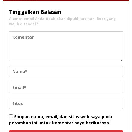
Tinggalkan Balasan
Alamat email Anda tidak akan dipublikasikan.
Ruas yang
wajib ditandai
*
Simpan nama, email, dan situs web saya pada
peramban ini untuk komentar saya berikutnya.