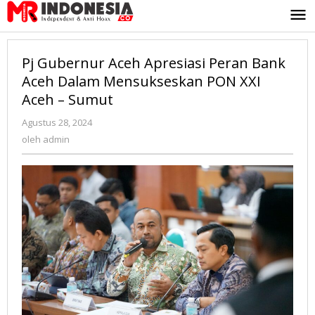
Lewati
ke
konten
Pj Gubernur Aceh Apresiasi Peran Bank
Aceh Dalam Mensukseskan PON XXI
Aceh – Sumut
Agustus 28, 2024
oleh
admin
oleh
admin