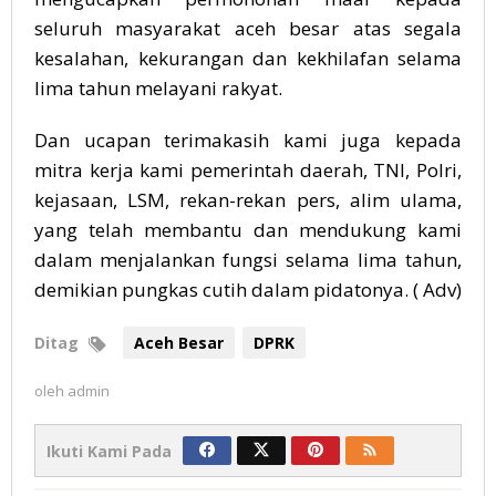
seluruh masyarakat aceh besar atas segala
kesalahan, kekurangan dan kekhilafan selama
lima tahun melayani rakyat.
Dan ucapan terimakasih kami juga kepada
mitra kerja kami pemerintah daerah, TNI, Polri,
kejasaan, LSM, rekan-rekan pers, alim ulama,
yang telah membantu dan mendukung kami
dalam menjalankan fungsi selama lima tahun,
demikian pungkas cutih dalam pidatonya. ( Adv)
Ditag
Aceh Besar
DPRK
oleh
admin
Ikuti Kami Pada