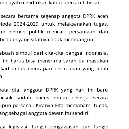
ah payah mendirikan kabupaten aceh besar.
 secara bersama segenap anggota DPRK aceh
eriode 2024-2029 untuk melaksanakan tugas,
ruh elemen politik mencari persamaan dan
bedaan yang sifatnya tidak membangun.
buah simbul dari cita-cita bangsa indonesia,
ga ini harus bisa menerima saran da masukan
tekad untuk mencapau perubahan yang lebih
a.
 kata dia, anggota DPRK yang hari ini baru
 besok sudah haeus mulai bekerja secara
un personal. Kiranya kita memahami tugas,
ng sebagai anggota dewan itu sendiri.
si legislasi, fungsi pengawasan dan fungsi