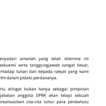
enyadari amanah yang telah diterima ini
ekuensi serta tanggungjawab sangat besar,
erhadap tuhan dan kepada rakyat yang kami
cthi dalam pidato perdananya.
erlu diingat bukan hanya sebagai pimpinan
jabatan anggota DPRK akan tetapi sebuah
alisasikan cita-cita luhur para pendahulu