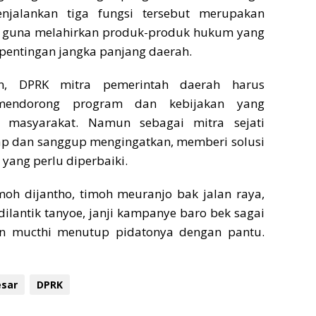
njalankan tiga fungsi tersebut merupakan
i guna melahirkan produk-produk hukum yang
pentingan jangka panjang daerah.
, DPRK mitra pemerintah daerah harus
mendorong program dan kebijakan yang
 masyarakat. Namun sebagai mitra sejati
iap dan sanggup mengingatkan, memberi solusi
yang perlu diperbaiki.
moh dijantho, timoh meuranjo bak jalan raya,
dilantik tanyoe, janji kampanye baro bek sagai
an mucthi menutup pidatonya dengan pantu.
esar
DPRK