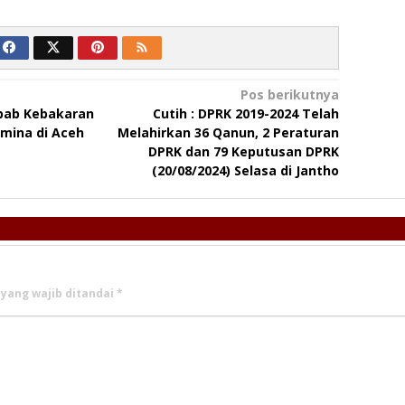
Pos berikutnya
yebab Kebakaran
Cutih : DPRK 2019-2024 Telah
mina di Aceh
Melahirkan 36 Qanun, 2 Peraturan
DPRK dan 79 Keputusan DPRK
(20/08/2024) Selasa di Jantho
 yang wajib ditandai
*