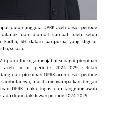
pat puluh anggota DPRK aceh besar periode
 dilantik dan diambil sumpah oleh ketua
i Fadhli, SH dalam paripurna yang digelar
ntho, selasa.
 Md putra lhoknga menjabat sebagai pimpinan
 aceh besar periode 2024-2029 setelah
dang dari pimpinan DPRK aceh besar periode
m sambutannya, mucthi menyampaikan dengan
pinan DPRK maka tugas dan tanggungjawab
erada dipundak dewan periode 2024-2029.