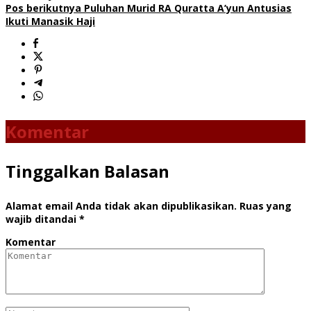
Pos berikutnya
Puluhan Murid RA Quratta A’yun Antusias
Ikuti Manasik Haji
Komentar
Tinggalkan Balasan
Alamat email Anda tidak akan dipublikasikan.
Ruas yang
wajib ditandai
*
Komentar