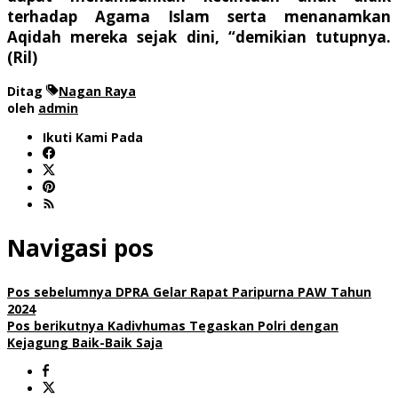
terhadap Agama Islam serta menanamkan
Aqidah mereka sejak dini, “demikian tutupnya.
(Ril)
Ditag
Nagan Raya
oleh
admin
Ikuti Kami Pada
Navigasi pos
Pos sebelumnya
DPRA Gelar Rapat Paripurna PAW Tahun
2024
Pos berikutnya
Kadivhumas Tegaskan Polri dengan
Kejagung Baik-Baik Saja