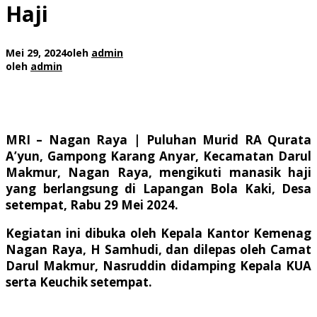
Haji
Mei 29, 2024
oleh
admin
oleh
admin
MRI – Nagan Raya |
Puluhan Murid RA Qurata
A’yun, Gampong Karang Anyar, Kecamatan Darul
Makmur, Nagan Raya, mengikuti manasik haji
yang berlangsung di Lapangan Bola Kaki, Desa
setempat, Rabu 29 Mei 2024.
Kegiatan ini dibuka oleh Kepala Kantor Kemenag
Nagan Raya, H Samhudi, dan dilepas oleh Camat
Darul Makmur, Nasruddin didamping Kepala KUA
serta Keuchik setempat.