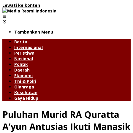
Lewati ke konten
Tambahkan Menu
Berita
Internasional
Peristiwa
Nasional
Politik
Daerah
Ekonomi
Tni & Polri
Olahraga
Kesehatan
Gaya Hidup
Puluhan Murid RA Quratta
A’yun Antusias Ikuti Manasik