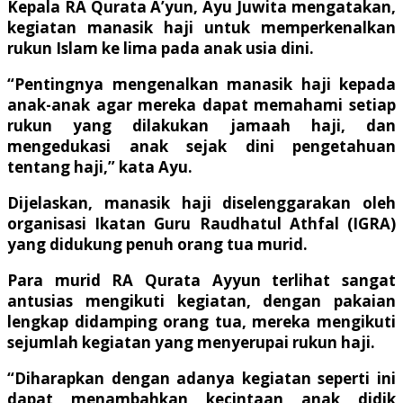
Kepala RA Qurata A’yun, Ayu Juwita mengatakan,
kegiatan manasik haji untuk memperkenalkan
rukun Islam ke lima pada anak usia dini.
“Pentingnya mengenalkan manasik haji kepada
anak-anak agar mereka dapat memahami setiap
rukun yang dilakukan jamaah haji, dan
mengedukasi anak sejak dini pengetahuan
tentang haji,” kata Ayu.
Dijelaskan, manasik haji diselenggarakan oleh
organisasi Ikatan Guru Raudhatul Athfal (IGRA)
yang didukung penuh orang tua murid.
Para murid RA Qurata Ayyun terlihat sangat
antusias mengikuti kegiatan, dengan pakaian
lengkap didamping orang tua, mereka mengikuti
sejumlah kegiatan yang menyerupai rukun haji.
“Diharapkan dengan adanya kegiatan seperti ini
dapat menambahkan kecintaan anak didik