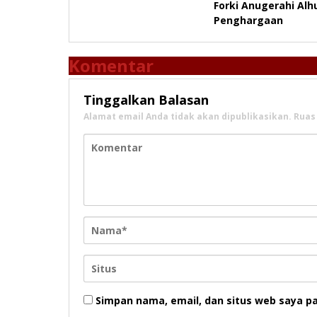
Forki Anugerahi Alh
pos
Penghargaan
Komentar
Tinggalkan Balasan
Alamat email Anda tidak akan dipublikasikan.
Ruas
Simpan nama, email, dan situs web saya p