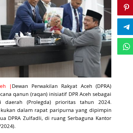
eh |
Dewan Perwakilan Rakyat Aceh (DPRA)
ana qanun (raqan) inisiatif DPR Aceh sebagai
i daerah (Prolegda) prioritas tahun 2024.
lakukan dalam rapat paripurna yang dipimpin
tua DPRA Zulfadli, di ruang Serbaguna Kantor
/2024).