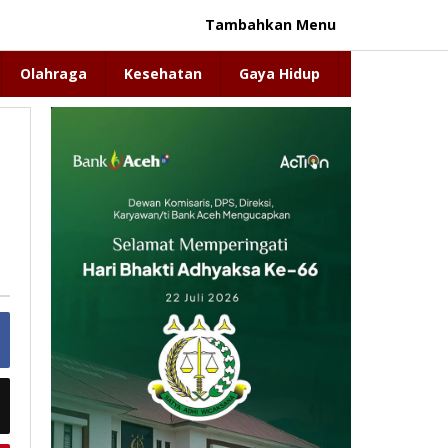
Tambahkan Menu
Olahraga
Kesehatan
Gaya Hidup