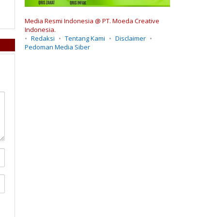
Media Resmi Indonesia @ PT. Moeda Creative
Indonesia.
Redaksi
Tentang Kami
Disclaimer
Pedoman Media Siber