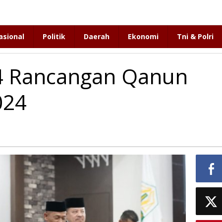
asional
Politik
Daerah
Ekonomi
Tni & Polri
4 Rancangan Qanun
024