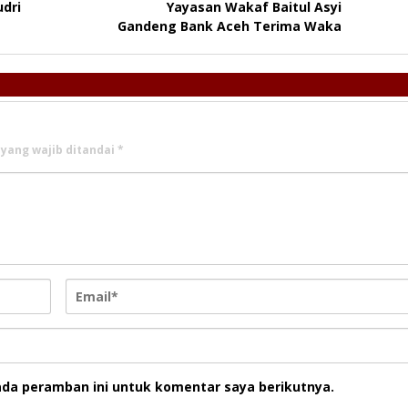
udri
Yayasan Wakaf Baitul Asyi
Gandeng Bank Aceh Terima Waka
 yang wajib ditandai
*
ada peramban ini untuk komentar saya berikutnya.