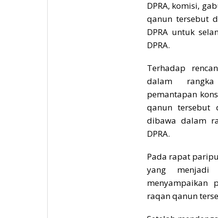
DPRA, komisi, gab
qanun tersebut d
DPRA untuk selan
DPRA.
Terhadap rencan
dalam rangka
pemantapan konsep
qanun tersebut
dibawa dalam ra
DPRA.
Pada rapat paripu
yang menjadi 
menyampaikan pe
raqan qanun terse