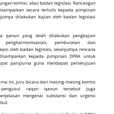
ungan komisi, atau badan legislasi. Rancangan
isampaikan secara tertulis kepada pimpinan
jutnya dilakukan kajian oleh badan legislasi
a qanun yang telah dilakukan pengkajian
 pengharmonisasian, pembulatan dan
si oleh badan legislasi, selanjutnya rencana
 disampaikan kepada pimpinan DPRA untuk
pat paripurna guna mendapat persetujuan
rna ini, juru bicara dari masing-masing komisi
pengusul raqan qanun tersebut juga
njelasan mengenai substansi dan urgensi
but.