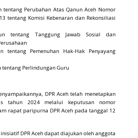
 tentang Perubahan Atas Qanun Aceh Nomor
3 tentang Komisi Kebenaran dan Rekonsiliasi
un tentang Tanggung Jawab Sosial dan
Perusahaan
n tentang Pemenuhan Hak-Hak Penyayang
 tentang Perlindungan Guru
enyampaikannya, DPR Aceh telah menetapkan
itas tahun 2024 melalui keputusan nomor
am rapat paripurna DPR Aceh pada tanggal 12
nisiatif DPR Aceh dapat diajukan oleh anggota