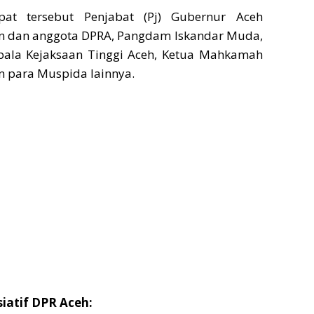
at tersebut Penjabat (Pj) Gubernur Aceh
n dan anggota DPRA, Pangdam Iskandar Muda,
pala Kejaksaan Tinggi Aceh, Ketua Mahkamah
an para Muspida lainnya.
iatif DPR Aceh: