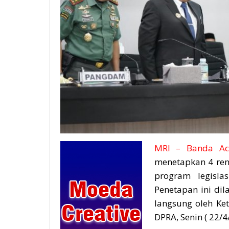
MRI – Banda Ac
menetapkan 4 renc
program legislas
Penetapan ini di
langsung oleh Ke
DPRA, Senin ( 22/4