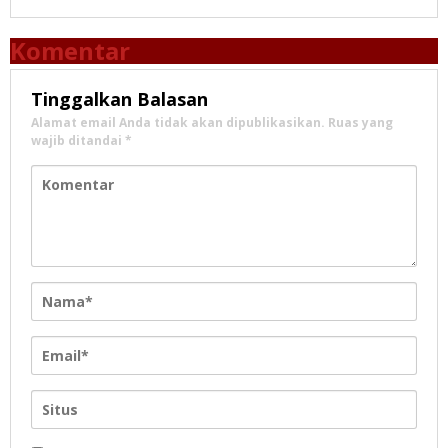
Komentar
Tinggalkan Balasan
Alamat email Anda tidak akan dipublikasikan.
Ruas yang
wajib ditandai
*