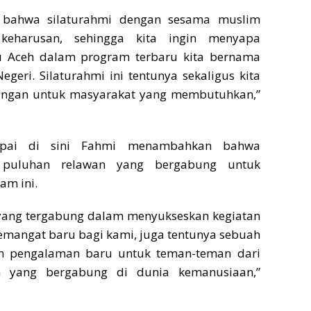
 bahwa silaturahmi dengan sesama muslim
keharusan, sehingga kita ingin menyapa
u Aceh dalam program terbaru kita bernama
egeri. Silaturahmi ini tentunya sekaligus kita
angan untuk masyarakat yang membutuhkan,”
pai di sini Fahmi menambahkan bahwa
 puluhan relawan yang bergabung untuk
m ini.
yang tergabung dalam menyukseskan kegiatan
semangat baru bagi kami, juga tentunya sebuah
n pengalaman baru untuk teman-teman dari
h yang bergabung di dunia kemanusiaan,”