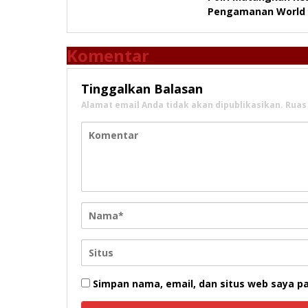
pos
Pengamanan World 
Komentar
Tinggalkan Balasan
Alamat email Anda tidak akan dipublikasikan.
Ruas
Simpan nama, email, dan situs web saya p