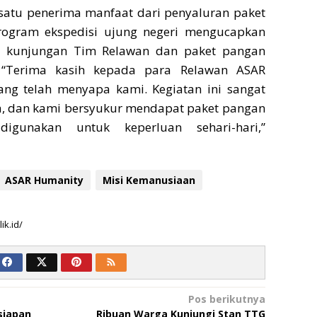
satu penerima manfaat dari penyaluran paket
ogram ekspedisi ujung negeri mengucapkan
as kunjungan Tim Relawan dan paket pangan
 “Terima kasih kepada para Relawan ASAR
ng telah menyapa kami. Kegiatan ini sangat
 dan kami bersyukur mendapat paket pangan
digunakan untuk keperluan sehari-hari,”
ASAR Humanity
Misi Kemanusiaan
ik.id/
Pos berikutnya
siapan
Ribuan Warga Kunjungi Stan TTG