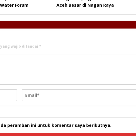
Water Forum
Aceh Besar di Nagan Raya
 yang wajib ditandai
*
ada peramban ini untuk komentar saya berikutnya.