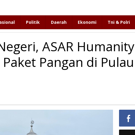
asional
Politik
Daerah
Ekonomi
Tni & Polri
 Negeri, ASAR Humanity
 Paket Pangan di Pulau