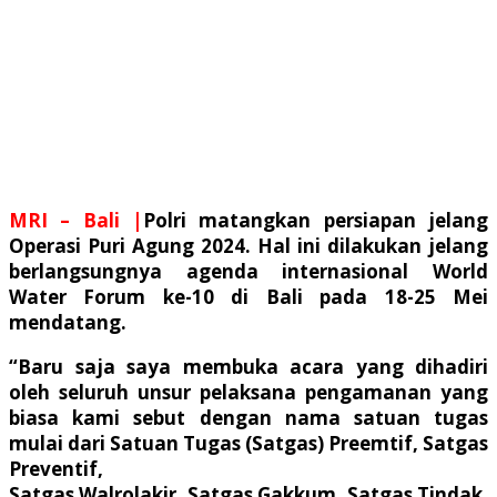
MRI – Bali |
Polri matangkan persiapan jelang
Operasi Puri Agung 2024. Hal ini dilakukan jelang
berlangsungnya agenda internasional World
Water Forum ke-10 di Bali pada 18-25 Mei
mendatang.
“Baru saja saya membuka acara yang dihadiri
oleh seluruh unsur pelaksana pengamanan yang
biasa kami sebut dengan nama satuan tugas
mulai dari Satuan Tugas (Satgas) Preemtif, Satgas
Preventif,
Satgas Walrolakir, Satgas Gakkum, Satgas Tindak,