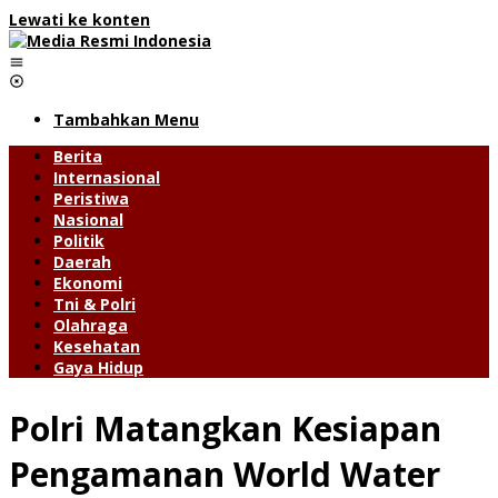
Lewati ke konten
Tambahkan Menu
Berita
Internasional
Peristiwa
Nasional
Politik
Daerah
Ekonomi
Tni & Polri
Olahraga
Kesehatan
Gaya Hidup
Polri Matangkan Kesiapan
Pengamanan World Water