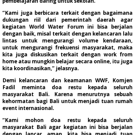
pembelajaran daring untuk sekolah.
“Kami juga berbicara terkait dengan bagaimana
dukungan riil dari pemerintah daerah agar
kegiatan World Water Forum ini bisa berjalan
dengan baik, misal terkait dengan kelancaran lalu
lintas untuk mengurangi volume kendaraan,
untuk mengurangi frekuensi masyarakat, maka
kita juga diskusikan terkait dengan work from
home atau mungkin belajar secara online, itu juga
kita koordinasikan,” jelasnya.
Demi kelancaran dan keamanan WWF, Komjen
Fadil meminta doa restu kepada seluruh
masyarakat Bali. Karena menurutnya sebuah
kehormatan bagi Bali untuk menjadi tuan rumah
event internasional.
“Kami mohon doa restu kepada seluruh
masyarakat Bali agar kegiatan ini bisa berjalan
dengan lancar, aman, kita bisa menjadi tuan