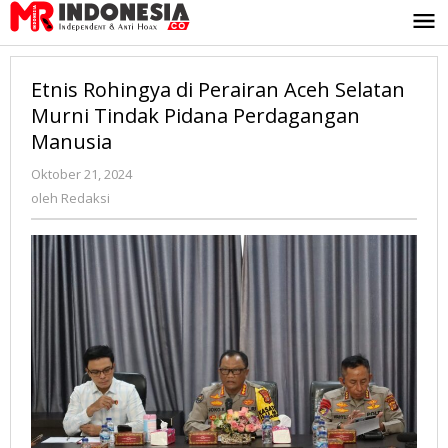
Lewati
ke
konten
Etnis Rohingya di Perairan Aceh Selatan
Murni Tindak Pidana Perdagangan
Manusia
Oktober 21, 2024
oleh
Redaksi
oleh
Redaksi