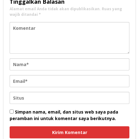
Tinggalkan Balasan
Alamat email Anda tidak akan dipublikasikan.
Ruas yang
wajib ditandai
*
Simpan nama, email, dan situs web saya pada
peramban ini untuk komentar saya berikutnya.