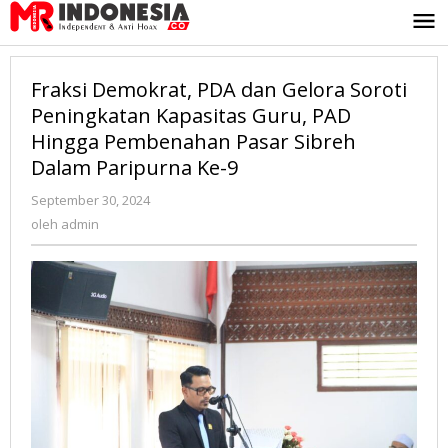
Lewati
ke
konten
Fraksi Demokrat, PDA dan Gelora Soroti
Peningkatan Kapasitas Guru, PAD
Hingga Pembenahan Pasar Sibreh
Dalam Paripurna Ke-9
September 30, 2024
oleh
admin
oleh
admin