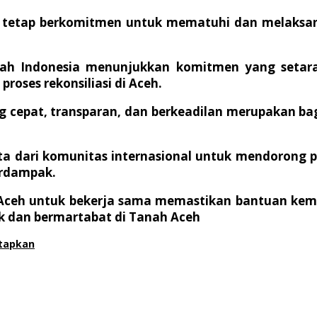
etap berkomitmen untuk mematuhi dan melaksanaka
h Indonesia menunjukkan komitmen yang setara
roses rekonsiliasi di Aceh.
epat, transparan, dan berkeadilan merupakan bag
a dari komunitas internasional untuk mendorong 
erdampak.
ceh untuk bekerja sama memastikan bantuan keman
ak dan bermartabat di Tanah Aceh
tapkan