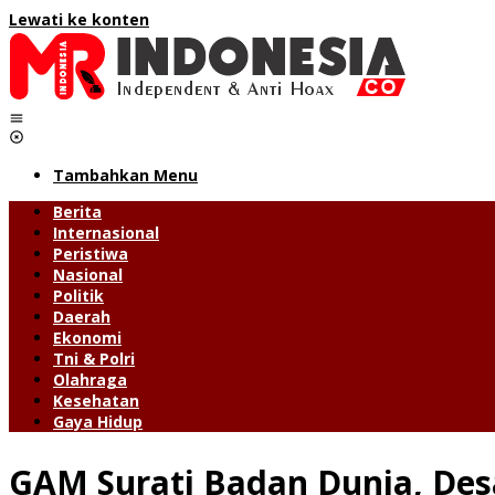
Lewati ke konten
Tambahkan Menu
Berita
Internasional
Peristiwa
Nasional
Politik
Daerah
Ekonomi
Tni & Polri
Olahraga
Kesehatan
Gaya Hidup
GAM Surati Badan Dunia, Desa