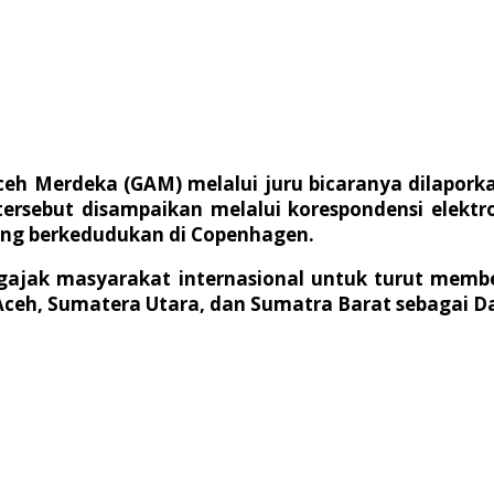
ceh Merdeka (GAM) melalui juru bicaranya dilapork
ersebut disampaikan melalui korespondensi elektr
ng berkedudukan di Copenhagen.
ngajak masyarakat internasional untuk turut memb
ceh, Sumatera Utara, dan Sumatra Barat sebagai Da