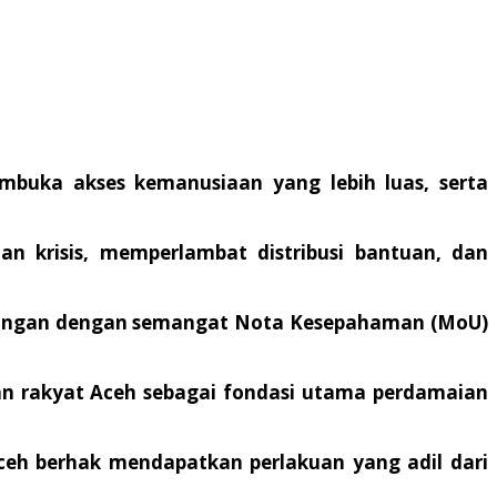
embuka akses kemanusiaan yang lebih luas, serta
n krisis, memperlambat distribusi bantuan, dan
entangan dengan semangat Nota Kesepahaman (MoU)
aan rakyat Aceh sebagai fondasi utama perdamaian
ceh berhak mendapatkan perlakuan yang adil dari