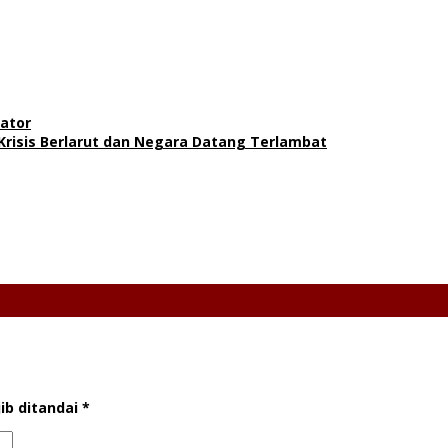
ator
 Krisis Berlarut dan Negara Datang Terlambat
ib ditandai
*