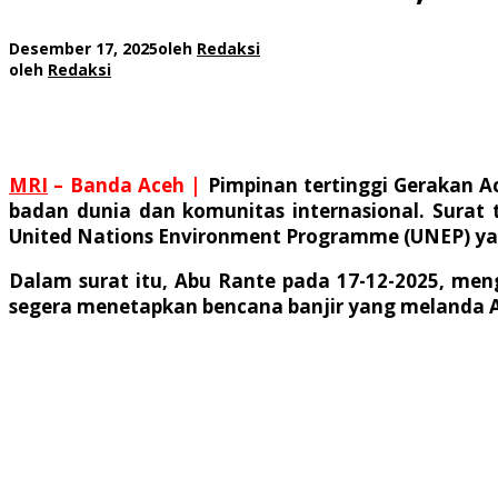
Desember 17, 2025
oleh
Redaksi
oleh
Redaksi
MRI
– Banda Aceh |
Pimpinan tertinggi Gerakan A
badan dunia dan komunitas internasional. Surat t
United Nations Environment Programme (UNEP) ya
Dalam surat itu, Abu Rante pada 17-12-2025, me
segera menetapkan bencana banjir yang melanda A