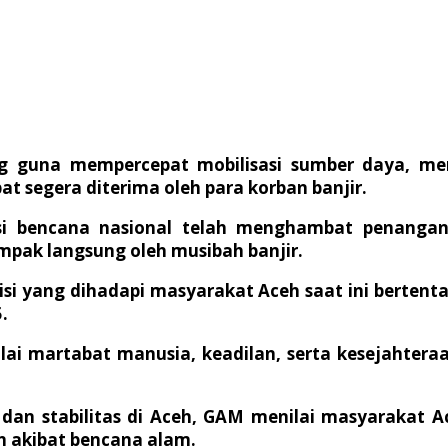
ing guna mempercepat mobilisasi sumber daya, m
 segera diterima oleh para korban banjir.
si bencana nasional telah menghambat penangana
pak langsung oleh musibah banjir.
disi yang dihadapi masyarakat Aceh saat ini bert
.
lai martabat manusia, keadilan, serta kesejahter
an stabilitas di Aceh, GAM menilai masyarakat A
n akibat bencana alam.