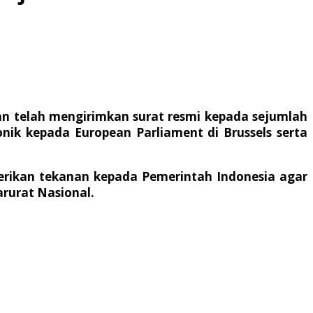
an telah mengirimkan surat resmi kepada sejumlah
onik kepada European Parliament di Brussels serta
erikan tekanan kepada Pemerintah Indonesia agar
rurat Nasional.