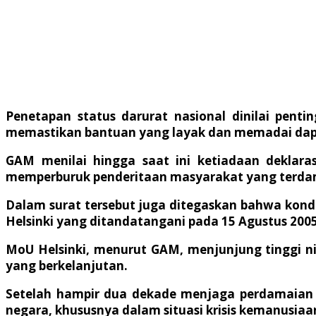
Penetapan status darurat nasional dinilai pent
memastikan bantuan yang layak dan memadai dapat
GAM menilai hingga saat ini ketiadaan deklara
memperburuk penderitaan masyarakat yang terdam
Dalam surat tersebut juga ditegaskan bahwa kon
Helsinki yang ditandatangani pada 15 Agustus 2005
MoU Helsinki, menurut GAM, menjunjung tinggi ni
yang berkelanjutan.
Setelah hampir dua dekade menjaga perdamaian d
negara, khususnya dalam situasi krisis kemanusiaa