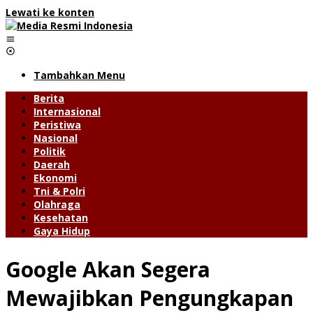
Lewati ke konten
Tambahkan Menu
Berita
Internasional
Peristiwa
Nasional
Politik
Daerah
Ekonomi
Tni & Polri
Olahraga
Kesehatan
Gaya Hidup
Google Akan Segera
Mewajibkan Pengungkapan