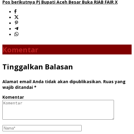
Pos berikutnya
Pj Bupati Aceh Besar Buka RIAB FAIR X
Komentar
Tinggalkan Balasan
Alamat email Anda tidak akan dipublikasikan.
Ruas yang
wajib ditandai
*
Komentar