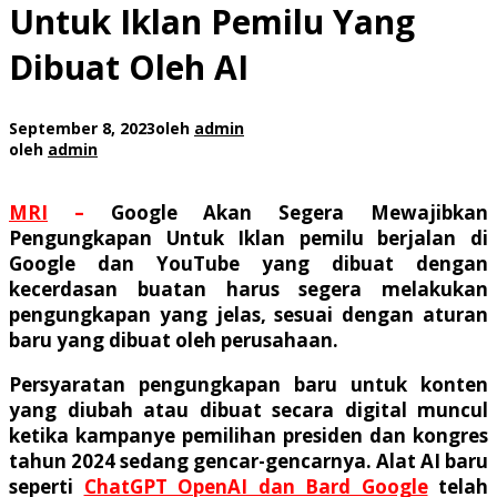
Untuk Iklan Pemilu Yang
Dibuat Oleh AI
September 8, 2023
oleh
admin
oleh
admin
MRI
–
Google Akan Segera Mewajibkan
Pengungkapan Untuk Iklan pemilu berjalan di
Google
dan YouTube yang dibuat dengan
kecerdasan buatan harus segera melakukan
pengungkapan yang jelas, sesuai dengan aturan
baru yang dibuat oleh perusahaan.
Persyaratan pengungkapan baru untuk konten
yang diubah atau dibuat secara digital muncul
ketika kampanye pemilihan presiden dan kongres
tahun 2024 sedang gencar-gencarnya. Alat AI baru
seperti
ChatGPT OpenAI dan Bard Google
telah