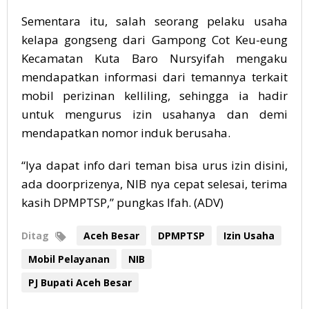
Sementara itu, salah seorang pelaku usaha
kelapa gongseng dari Gampong Cot Keu-eung
Kecamatan Kuta Baro Nursyifah mengaku
mendapatkan informasi dari temannya terkait
mobil perizinan kelliling, sehingga ia hadir
untuk mengurus izin usahanya dan demi
mendapatkan nomor induk berusaha.
“Iya dapat info dari teman bisa urus izin disini,
ada doorprizenya, NIB nya cepat selesai, terima
kasih DPMPTSP,” pungkas Ifah. (ADV)
Ditag
Aceh Besar
DPMPTSP
Izin Usaha
Mobil Pelayanan
NIB
PJ Bupati Aceh Besar