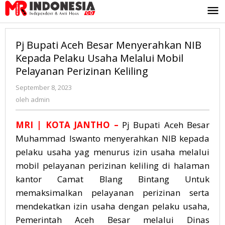
Lewati
ke
konten
Pj Bupati Aceh Besar Menyerahkan NIB
Kepada Pelaku Usaha Melalui Mobil
Pelayanan Perizinan Keliling
September 8, 2023
oleh
admin
oleh
admin
MRI
| KOTA JANTHO –
Pj Bupati Aceh Besar
Muhammad Iswanto menyerahkan NIB kepada
pelaku usaha yag menurus izin usaha melalui
mobil pelayanan perizinan keliling di halaman
kantor Camat Blang Bintang Untuk
memaksimalkan pelayanan perizinan serta
mendekatkan izin usaha dengan pelaku usaha,
Pemerintah Aceh Besar melalui Dinas