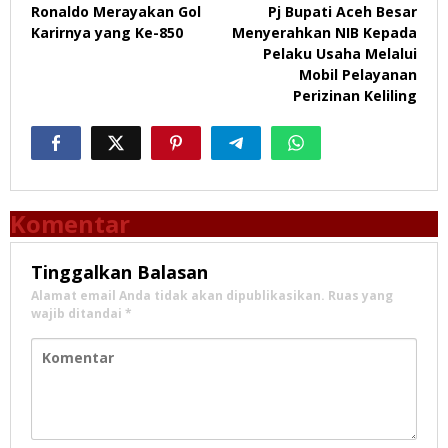
Ronaldo Merayakan Gol
Pj Bupati Aceh Besar
pos
Karirnya yang Ke-850
Menyerahkan NIB Kepada
Pelaku Usaha Melalui
Mobil Pelayanan
Perizinan Keliling
Komentar
Tinggalkan Balasan
Alamat email Anda tidak akan dipublikasikan.
Ruas yang
wajib ditandai
*