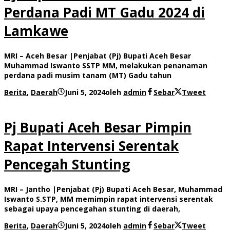
Perdana Padi MT Gadu 2024 di
Lamkawe
MRI – Aceh Besar |Penjabat (Pj) Bupati Aceh Besar
Muhammad Iswanto SSTP MM, melakukan penanaman
perdana padi musim tanam (MT) Gadu tahun
Berita
,
Daerah
Juni 5, 2024
oleh
admin
Sebar
Tweet
Pj Bupati Aceh Besar Pimpin
Rapat Intervensi Serentak
Pencegah Stunting
MRI – Jantho |Penjabat (Pj) Bupati Aceh Besar, Muhammad
Iswanto S.STP, MM memimpin rapat intervensi serentak
sebagai upaya pencegahan stunting di daerah,
Berita
,
Daerah
Juni 5, 2024
oleh
admin
Sebar
Tweet