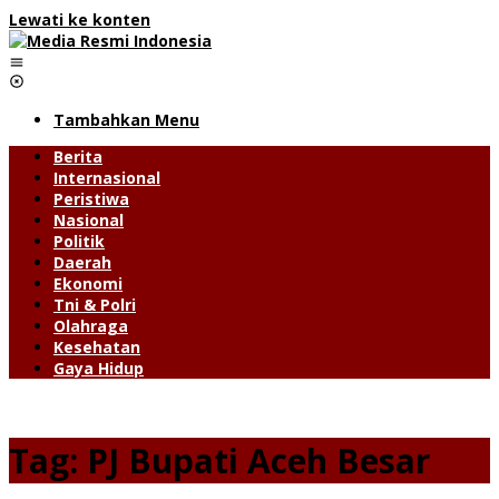
Lewati ke konten
Tambahkan Menu
Berita
Internasional
Peristiwa
Nasional
Politik
Daerah
Ekonomi
Tni & Polri
Olahraga
Kesehatan
Gaya Hidup
Tag:
PJ Bupati Aceh Besar