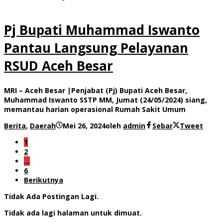
Pj Bupati Muhammad Iswanto
Pantau Langsung Pelayanan
RSUD Aceh Besar
MRI – Aceh Besar |Penjabat (Pj) Bupati Aceh Besar,
Muhammad Iswanto SSTP MM, Jumat (24/05/2024) siang,
memantau harian operasional Rumah Sakit Umum
Berita
,
Daerah
Mei 26, 2024
oleh
admin
Sebar
Tweet
1
2
…
6
Berikutnya
Tidak Ada Postingan Lagi.
Tidak ada lagi halaman untuk dimuat.