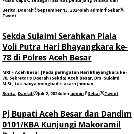
Pulau Kapuk, sebagai fasilitas penunjang Wisata dan
Berita
,
Daerah
September 13, 2024
oleh
admin
Sebar
Tweet
Sekda Sulaimi Serahkan Piala
Voli Putra Hari Bhayangkara ke-
78 di Polres Aceh Besar
MRI – Aceh Besar |Pada peringatan Hari Bhayangkara ke-
78, Sekretaris Daerah (Sekda) Aceh Besar, Drs. Sulaimi,
M.Si., tak hanya menghadiri acara jamuan
Berita
,
Daerah
Juli 2, 2024
oleh
admin
Sebar
Tweet
Pj Bupati Aceh Besar dan Dandim
0101/KBA Kunjungi Makoramil