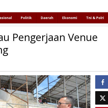
asional
Politik
Daerah
Ekonomi
Tni & Polri
jau Pengerjaan Venue
ng