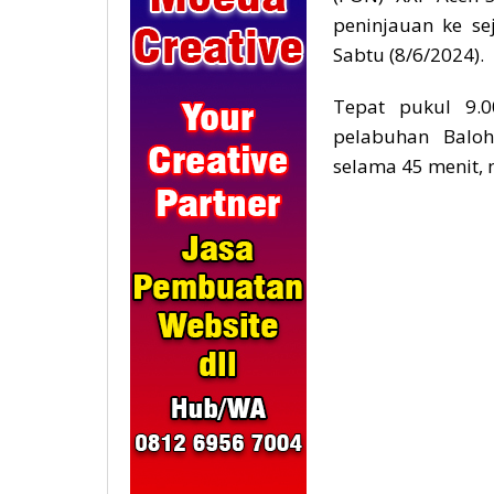
peninjauan ke se
Sabtu (8/6/2024).
Tepat pukul 9.
pelabuhan Balo
selama 45 menit,