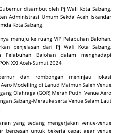
 Gubernur disambut oleh Pj Wali Kota Sabang,
isten Administrasi Umum Sekda Aceh Iskandar
imda Kota Sabang.
tnya menuju ke ruang VIP Pelabuhan Balohan,
kan penjelasan dari Pj Wali Kota Sabang,
an Pelabuhan Balohan dalam menghadapi
PON XXI Aceh-Sumut 2024.
ubernur dan rombongan meninjau lokasi
 Aero Modelling di Lanud Maimun Saleh Venue
ggang Olahraga (GOR) Merah Putih, Venue Aero
angan Sabang-Merauke serta Venue Selam Laut
.
anan yang sedang mengerjakan venue-venue
ur berpesan untuk bekerja cepat agar venue