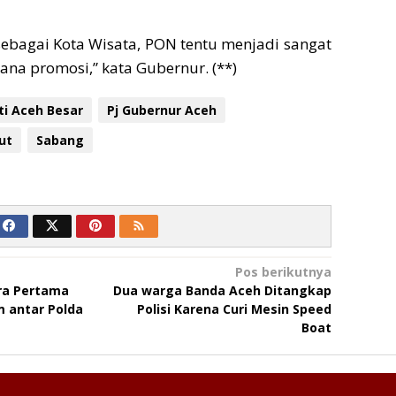
sebagai Kota Wisata, PON tentu menjadi sangat
rana promosi,” kata Gubernur. (**)
ti Aceh Besar
Pj Gubernur Aceh
ut
Sabang
Pos berikutnya
ara Pertama
Dua warga Banda Aceh Ditangkap
 antar Polda
Polisi Karena Curi Mesin Speed
Boat