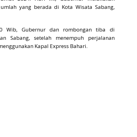
jumlah yang berada di Kota Wisata Sabang,
00 Wib, Gubernur dan rombongan tiba di
han Sabang, setelah menempuh perjalanan
 menggunakan Kapal Express Bahari.