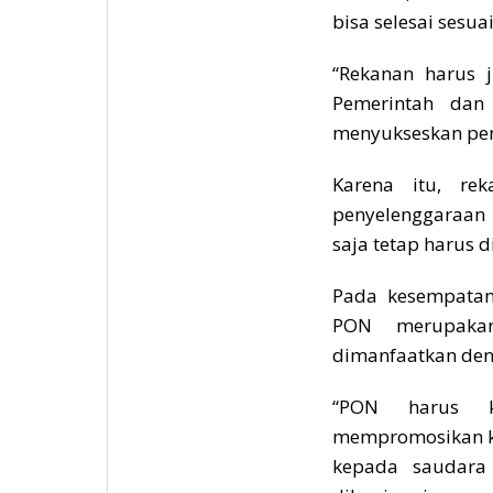
bisa selesai sesuai
“Rekanan harus 
Pemerintah dan
menyukseskan pe
Karena itu, re
penyelenggaraan 
saja tetap harus 
Pada kesempatan
PON merupakan
dimanfaatkan den
“PON harus ki
mempromosikan k
kepada saudara