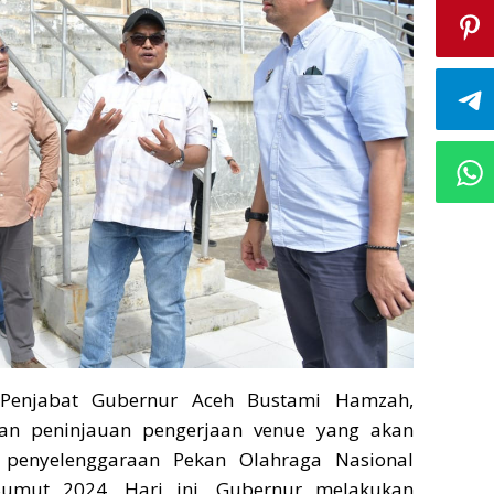
Penjabat Gubernur Aceh Bustami Hamzah,
an peninjauan pengerjaan venue yang akan
penyelenggaraan Pekan Olahraga Nasional
Sumut 2024. Hari ini, Gubernur melakukan