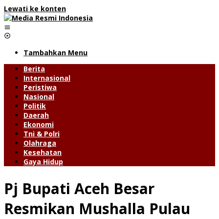
Lewati ke konten
Tambahkan Menu
Berita
Internasional
Peristiwa
Nasional
Politik
Daerah
Ekonomi
Tni & Polri
Olahraga
Kesehatan
Gaya Hidup
Pj Bupati Aceh Besar
Resmikan Mushalla Pulau