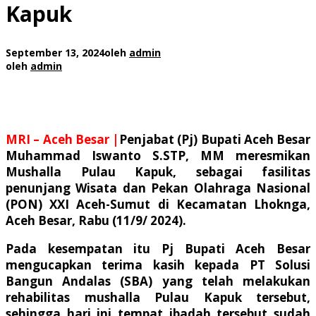
Kapuk
September 13, 2024
oleh
admin
oleh
admin
MRI – Aceh Besar |
Penjabat (Pj) Bupati Aceh Besar
Muhammad Iswanto S.STP, MM meresmikan
Mushalla Pulau Kapuk, sebagai fasilitas
penunjang Wisata dan Pekan Olahraga Nasional
(PON) XXI Aceh-Sumut di Kecamatan Lhoknga,
Aceh Besar, Rabu (11/9/ 2024).
Pada kesempatan itu Pj Bupati Aceh Besar
mengucapkan terima kasih kepada PT Solusi
Bangun Andalas (SBA) yang telah melakukan
rehabilitas mushalla Pulau Kapuk tersebut,
sehingga hari ini tempat ibadah tersebut sudah