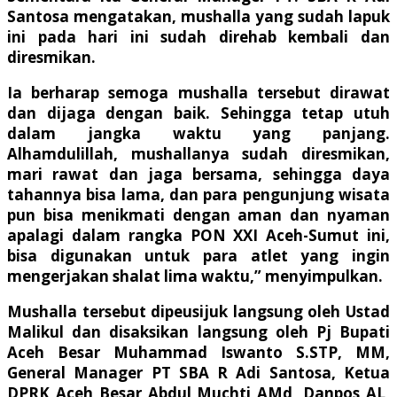
Santosa mengatakan, mushalla yang sudah lapuk
ini pada hari ini sudah direhab kembali dan
diresmikan.
Ia berharap semoga mushalla tersebut dirawat
dan dijaga dengan baik. Sehingga tetap utuh
dalam jangka waktu yang panjang.
Alhamdulillah, mushallanya sudah diresmikan,
mari rawat dan jaga bersama, sehingga daya
tahannya bisa lama, dan para pengunjung wisata
pun bisa menikmati dengan aman dan nyaman
apalagi dalam rangka PON XXI Aceh-Sumut ini,
bisa digunakan untuk para atlet yang ingin
mengerjakan shalat lima waktu,” menyimpulkan.
Mushalla tersebut dipeusijuk langsung oleh Ustad
Malikul dan disaksikan langsung oleh Pj Bupati
Aceh Besar Muhammad Iswanto S.STP, MM,
General Manager PT SBA R Adi Santosa, Ketua
DPRK Aceh Besar Abdul Muchti AMd, Danpos AL,