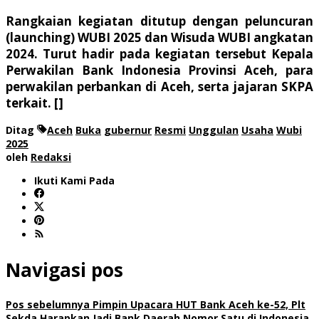
Rangkaian kegiatan ditutup dengan peluncuran
(launching) WUBI 2025 dan Wisuda WUBI angkatan
2024. Turut hadir pada kegiatan tersebut Kepala
Perwakilan Bank Indonesia Provinsi Aceh, para
perwakilan perbankan di Aceh, serta jajaran SKPA
terkait. []
Ditag
Aceh
Buka
gubernur
Resmi
Unggulan
Usaha
Wubi
2025
oleh
Redaksi
Ikuti Kami Pada
Navigasi pos
Pos sebelumnya
Pimpin Upacara HUT Bank Aceh ke-52, Plt
Sekda Harapkan Jadi Bank Daerah Nomor Satu di Indonesia