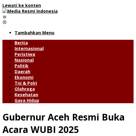
Lewati ke konten
Tambahkan Menu
Berita
Internasional
Peristiwa
Nasional
Politik
Daerah
Ekonomi
Tni & Polri
Olahraga
Kesehatan
Gaya Hidup
Gubernur Aceh Resmi Buka
Acara WUBI 2025