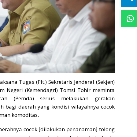
aksana Tugas (Plt.) Sekretaris Jenderal (Sekjen)
m Negeri (Kemendagri) Tomsi Tohir meminta
rah (Pemda) serius melakukan gerakan
h bagi daerah yang kondisi wilayahnya cocok
man komoditas.
erahnya cocok [dilakukan penanaman] tolong