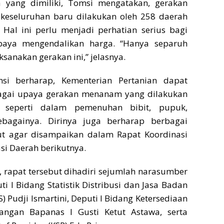
 yang dimiliki, Tomsi mengatakan, gerakan
eseluruhan baru dilakukan oleh 258 daerah
 Hal ini perlu menjadi perhatian serius bagi
aya mengendalikan harga. “Hanya separuh
sanakan gerakan ini,” jelasnya.
msi berharap, Kementerian Pertanian dapat
gai upaya gerakan menanam yang dilakukan
u seperti dalam pemenuhan bibit, pupuk,
ebagainya. Dirinya juga berharap berbagai
t agar disampaikan dalam Rapat Koordinasi
asi Daerah berikutnya.
, rapat tersebut dihadiri sejumlah narasumber
ti I Bidang Statistik Distribusi dan Jasa Badan
PS) Pudji Ismartini, Deputi I Bidang Ketersediaan
Pangan Bapanas I Gusti Ketut Astawa, serta