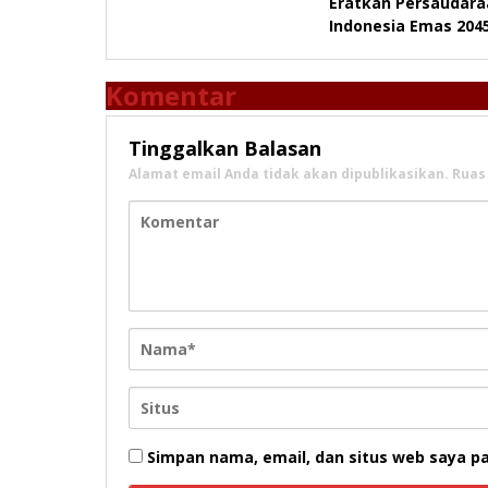
Eratkan Persaudara
Indonesia Emas 204
Komentar
Tinggalkan Balasan
Alamat email Anda tidak akan dipublikasikan.
Ruas
Simpan nama, email, dan situs web saya p