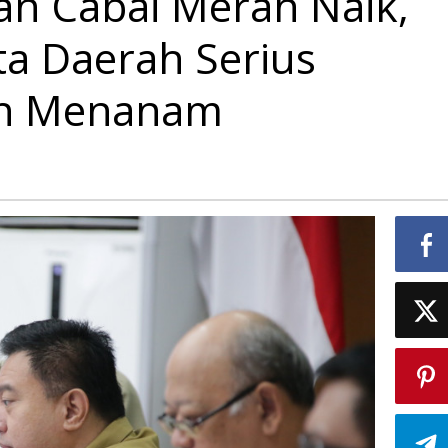
n Cabai Merah Naik,
a Daerah Serius
an Menanam