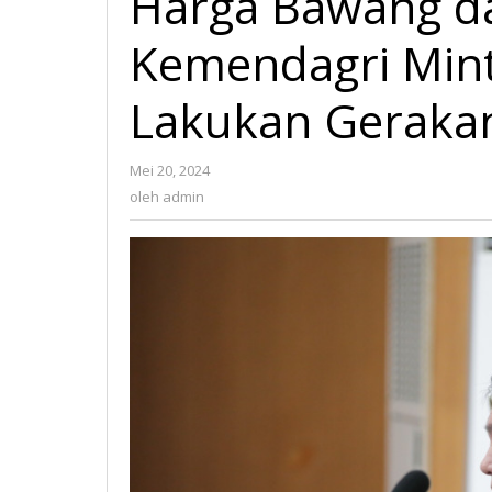
Harga Bawang da
Kemendagri Mint
Lakukan Gerak
Mei 20, 2024
oleh
admin
oleh
admin