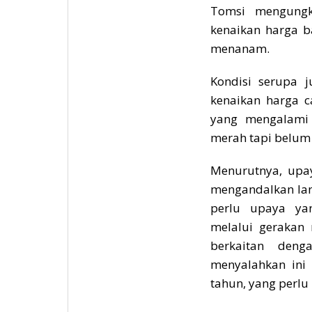
Tomsi mengungk
kenaikan harga 
menanam.
Kondisi serupa 
kenaikan harga 
yang mengalami
merah tapi belu
Menurutnya, upay
mengandalkan la
perlu upaya yan
melalui gerakan
berkaitan deng
menyalahkan ini 
tahun, yang perlu 