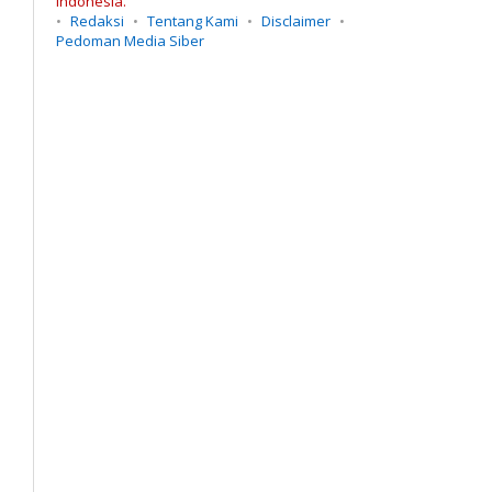
Indonesia.
Redaksi
Tentang Kami
Disclaimer
Pedoman Media Siber