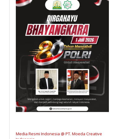
Media Resmi Indonesia @ PT. Moeda Creative