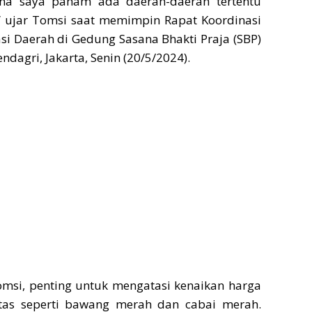
ena saya paham ada daerah-daerah tertentu
,” ujar Tomsi saat memimpin Rapat Koordinasi
asi Daerah di Gedung Sasana Bhakti Praja (SBP)
dagri, Jakarta, Senin (20/5/2024).
omsi, penting untuk mengatasi kenaikan harga
tas seperti bawang merah dan cabai merah.