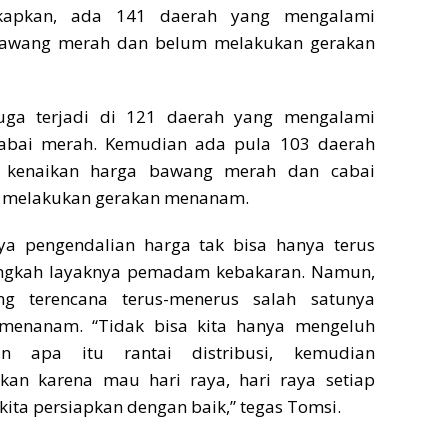
apkan, ada 141 daerah yang mengalami
bawang merah dan belum melakukan gerakan
juga terjadi di 121 daerah yang mengalami
cabai merah. Kemudian ada pula 103 daerah
 kenaikan harga bawang merah dan cabai
m melakukan gerakan menanam.
a pengendalian harga tak bisa hanya terus
ngkah layaknya pemadam kebakaran. Namun,
g terencana terus-menerus salah satunya
 menanam. “Tidak bisa kita hanya mengeluh
an apa itu rantai distribusi, kemudian
kan karena mau hari raya, hari raya setiap
kita persiapkan dengan baik,” tegas Tomsi.