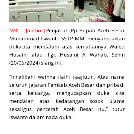
MRI – Jantho |
Penjabat (Pj) Bupati Aceh Besar
Muhammad Iswanto SSTP MM, menyampaikan
dukacita mendalam atas kematiannya Waled
Husaini atau Tgk Husaini A Wahab, Senin
(20/05/2024) siang ini.
“Innalillahi wainna ilaihi raajiuun. Atas nama
seluruh jajaran Pemkab Aceh Besar dan pribadi
serta keluarga, mengucapkan duka cita
mendalan atas kedatangan sosok ulama
sekaligus pencerah Aceh Besar itu,” tutur
Iswanto dalam nada duka.