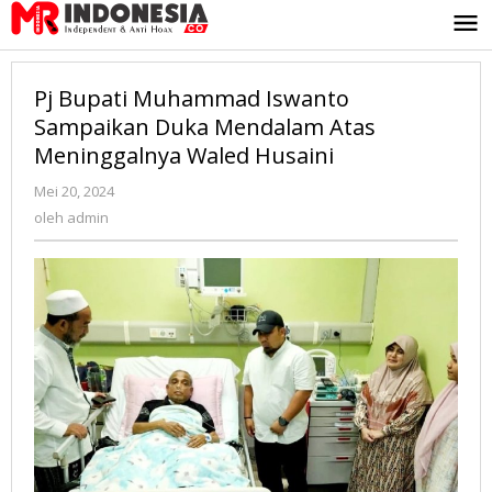
Lewati
ke
konten
Pj Bupati Muhammad Iswanto
Sampaikan Duka Mendalam Atas
Meninggalnya Waled Husaini
Mei 20, 2024
oleh
admin
oleh
admin