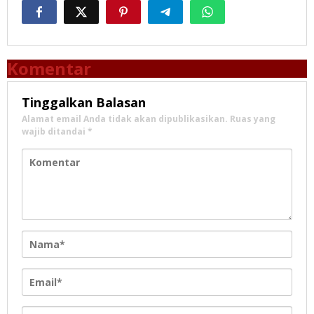
Komentar
Tinggalkan Balasan
Alamat email Anda tidak akan dipublikasikan.
Ruas yang
wajib ditandai
*