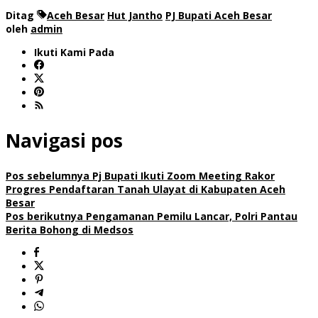
Ditag
Aceh Besar
Hut Jantho
PJ Bupati Aceh Besar
oleh
admin
Ikuti Kami Pada
Navigasi pos
Pos sebelumnya
Pj Bupati Ikuti Zoom Meeting Rakor
Progres Pendaftaran Tanah Ulayat di Kabupaten Aceh
Besar
Pos berikutnya
Pengamanan Pemilu Lancar, Polri Pantau
Berita Bohong di Medsos